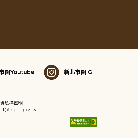
市圖Youtube
新北市圖IG
隱私權聲明
@ntpc.gov.tw