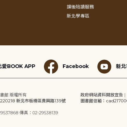
課後陪讀服務
新北學專區
愛BOOK APP
Facebook
新北
書館 版權所有
政府網站資料開放宣告
|
20218 新北市板橋區貴興路139號
圖書館信箱：cad2170001
9537868 傳真：02-29538139