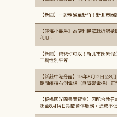
【新聞】一證暢通至新竹！新北市圖
【淡海小書房】為便利民眾就近歸還
利用。
【新聞】爸爸你可以！新北市圖暑假
工與性別平等
【新莊中港分館】115年8月12日至
期間維持右側電梯（無障礙電梯）正
【板橋國光圖書閱覽室】因配合教召訓
起至8月14日期間暫停服務，造成不