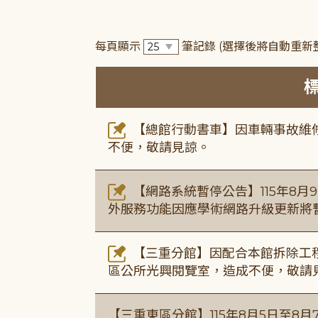
每頁顯示
筆記錄
(選擇後將自動重新
【總館行動書車】因車輛事故維修中
不便，敬請見諒。
【網路系統暫停公告】115年8月9日(
外服務功能因應學術網路升級更新將
【三重分館】因配合本館拆除工程
區公所光興閱覽室，造成不便，敬請
【三重東區分館】115年8月5日至8月