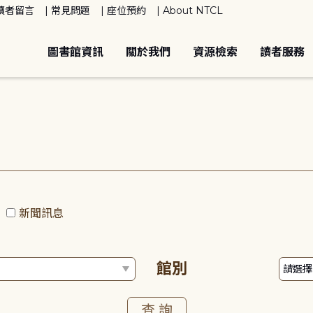
讀者留言
常見問題
座位預約
About NTCL
圖書館資訊
關於我們
資源檢索
讀者服務
動
新聞訊息
館別