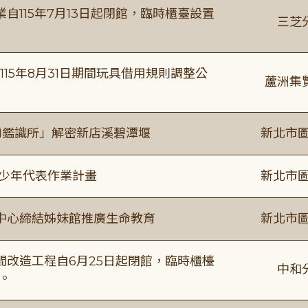
115年7月13日起閉館，臨時櫃臺設置
三芝
115年8月31日期間玩具借用規則調整公
蘆洲集
I鑑識所」解密新店溪碧潭堰
新北市圖
及少年代表作業計畫
新北市圖
中心締結姊妹館推廣生命教育
新北市圖
改造工程自6月25日起閉館，臨時櫃檯
中和
。