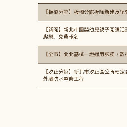
【板橋分館】板橋分館拆除新建及配
【新聞】新北市圖嬰幼兒親子閱讀活
爬樂」免費報名
【全市】北北基桃一證通用服務，歡
【汐止分館】新北市汐止區公所預定自1
外牆防水整修工程