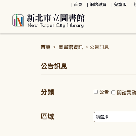
:::
首頁
網站導覽
兒童版
首頁
>
圖書館資訊
> 公告訊息
:::
公告訊息
分類
公告
開館異
區域