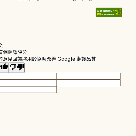
文
這個翻譯評分
的意見回饋將用於協助改善 Google 翻譯品質