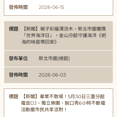
發佈時間
2026-06-15
標題
【新聞】親子彩繪漂流木，新北市圖響應
「世界海洋日」，金山分館守護海洋《把
海的味道帶回家》
發布單位
新北市圖(總館)
發佈時間
2026-06-03
標題
【新聞】畢業不散場！5月30日三重分館
電音DJ、獨立樂團、脫口秀6小時不斷電
活動邀市民共享派對！