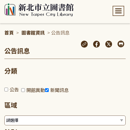
:::
首頁
>
圖書館資訊
> 公告訊息
:::
公告訊息
分類
公告
開館異動
新聞訊息
區域