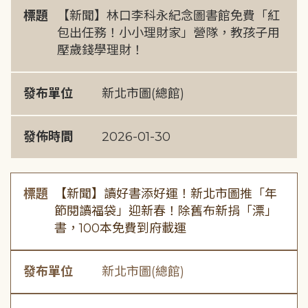
標題
【新聞】林口李科永紀念圖書館免費「紅
包出任務！小小理財家」營隊，教孩子用
壓歲錢學理財！
發布單位
新北市圖(總館)
發佈時間
2026-01-30
標題
【新聞】讀好書添好運！新北市圖推「年
節閱讀福袋」迎新春！除舊布新捐「漂」
書，100本免費到府載運
發布單位
新北市圖(總館)