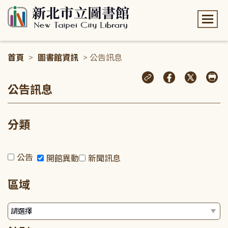
:::
首頁
>
圖書館資訊
> 公告訊息
:::
公告訊息
分類
公告
開館異動
新聞訊息
區域