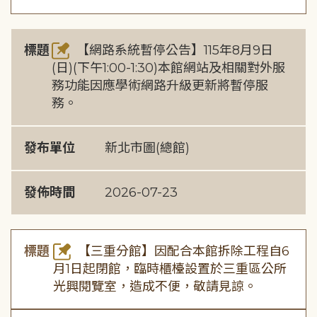
標題
【網路系統暫停公告】115年8月9日
(日)(下午1:00-1:30)本館網站及相關對外服
務功能因應學術網路升級更新將暫停服
務。
發布單位
新北市圖(總館)
發佈時間
2026-07-23
標題
【三重分館】因配合本館拆除工程自6
月1日起閉館，臨時櫃檯設置於三重區公所
光興閱覽室，造成不便，敬請見諒。