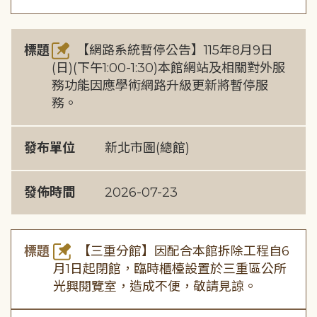
標題
【網路系統暫停公告】115年8月9日
(日)(下午1:00-1:30)本館網站及相關對外服
務功能因應學術網路升級更新將暫停服
務。
發布單位
新北市圖(總館)
發佈時間
2026-07-23
標題
【三重分館】因配合本館拆除工程自6
月1日起閉館，臨時櫃檯設置於三重區公所
光興閱覽室，造成不便，敬請見諒。