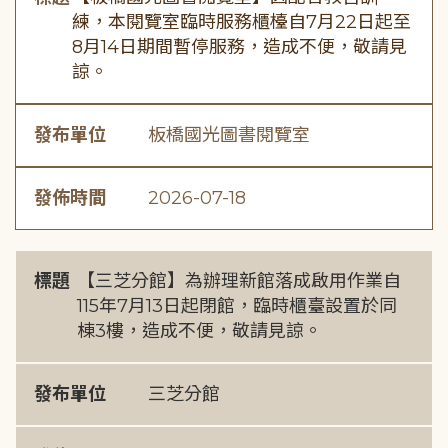
練，本閱覽室臨時服務櫃檯自7月22日起至
8月14日期間暫停服務，造成不便，敬請見
諒。
發布單位
板橋國光圖書閱覽室
發佈時間
2026-07-18
標題
【三芝分館】為辦理新館落成啟用作業自
115年7月13日起閉館，臨時櫃臺設置於同
棟3樓，造成不便，敬請見諒。
發布單位
三芝分館