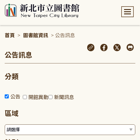
:::
首頁
>
圖書館資訊
> 公告訊息
:::
公告訊息
分類
公告
開館異動
新聞訊息
區域