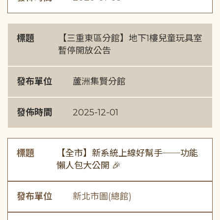
標題
【三重東區分館】地下1樓兒童玩具室
暫停開放公告
發布單位
蘆洲集賢分館
發佈時間
2025-12-01
標題
【全市】新系統上線好幫手──功能
懶人包大公開 🎉
發布單位
新北市圖(總館)