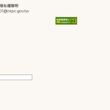
隱私權聲明
@ntpc.gov.tw