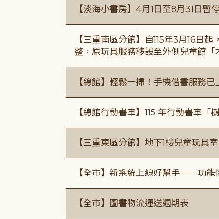
【淡海小書房】4月1日至8月31日暫
【三重南區分館】自115年3月16日
整，原玩具服務移設至外側兒童館「
【總館】輕鬆一掃！手機借書服務已
【總館行動書車】115 年行動書車
【三重東區分館】地下1樓兒童玩具
【全市】新系統上線好幫手──功能懶
【全市】圖書物流運送週期表