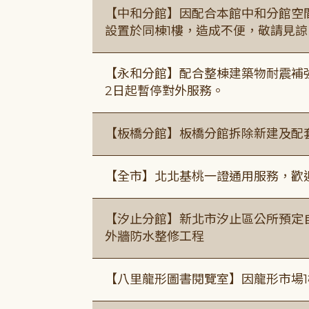
【中和分館】因配合本館中和分館空間
設置於同棟1樓，造成不便，敬請見諒
【永和分館】配合整棟建築物耐震補強
2日起暫停對外服務。
【板橋分館】板橋分館拆除新建及配
【全市】北北基桃一證通用服務，歡
【汐止分館】新北市汐止區公所預定自1
外牆防水整修工程
【八里龍形圖書閱覽室】因龍形市場1