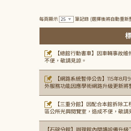
每頁顯示
筆記錄
(選擇後將自動重新
【總館行動書車】因車輛事故維修中
不便，敬請見諒。
【網路系統暫停公告】115年8月9日(
外服務功能因應學術網路升級更新將
【三重分館】因配合本館拆除工程
區公所光興閱覽室，造成不便，敬請
【石碇分館】辦理館內閱讀設備升級