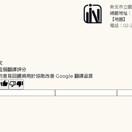
新北市立圖
總館地址：2
【地圖】
電話：02-2
文
這個翻譯評分
的意見回饋將用於協助改善 Google 翻譯品質