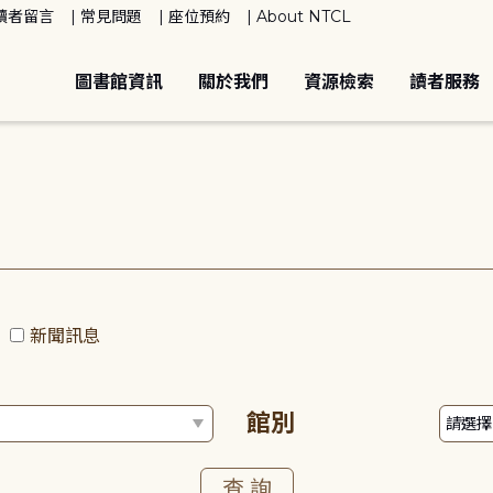
讀者留言
常見問題
座位預約
About NTCL
圖書館資訊
關於我們
資源檢索
讀者服務
動
新聞訊息
館別