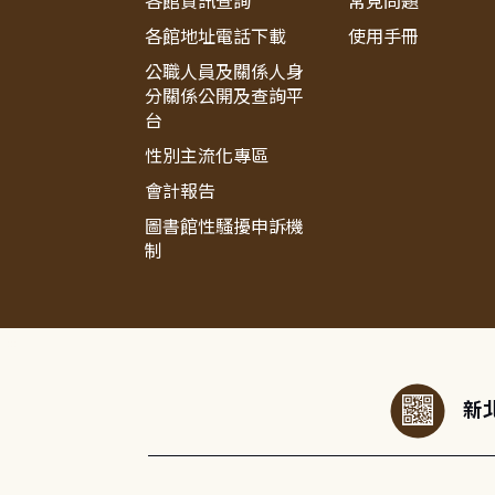
各館資訊查詢
常見問題
各館地址電話下載
使用手冊
公職人員及關係人身
分關係公開及查詢平
台
性別主流化專區
會計報告
圖書館性騷擾申訴機
制
:::
新北