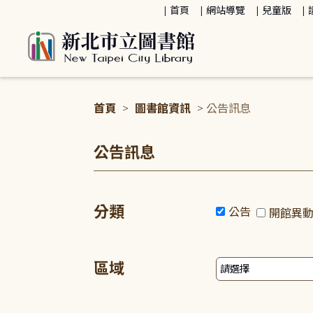
:::
首頁
網站導覽
兒童版
首頁
>
圖書館資訊
> 公告訊息
:::
公告訊息
分類
公告
開館異
區域