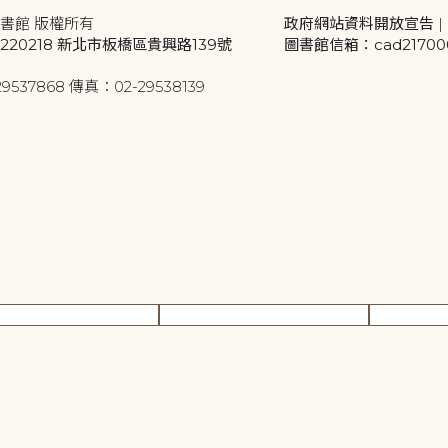
書館 版權所有
政府網站資料開放宣告
|
20218 新北市板橋區貴興路139號
圖書館信箱：cad2170001
9537868 傳真：02-29538139