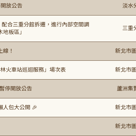
停開放公告
淡水
起，配合三重分館拆遷，進行內部空間調
三重
木地板區」
上線！
新北市圖
「樹林火車站巡迴服務」場次表
新北市圖
室暫停開放公告
蘆洲集
人包大公開 🎉
新北市圖
新北市圖