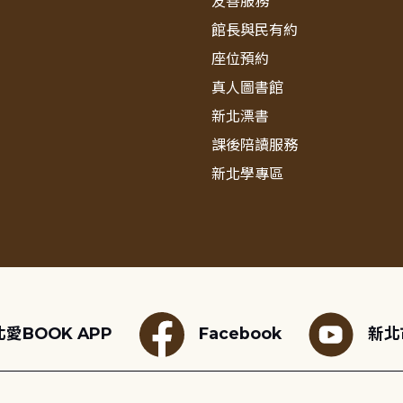
友善服務
館長與民有約
座位預約
真人圖書館
新北漂書
課後陪讀服務
新北學專區
愛BOOK APP
Facebook
新北