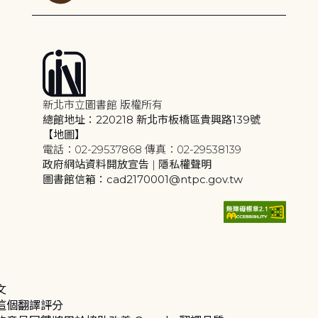
新北市立圖書館 版權所有
總館地址：220218 新北市板橋區貴興路139號
【地圖】
電話：02-29537868 傳真：02-29538139
政府網站資料開放宣告
|
隱私權聲明
圖書館信箱：cad2170001@ntpc.gov.tw
文
這個翻譯評分