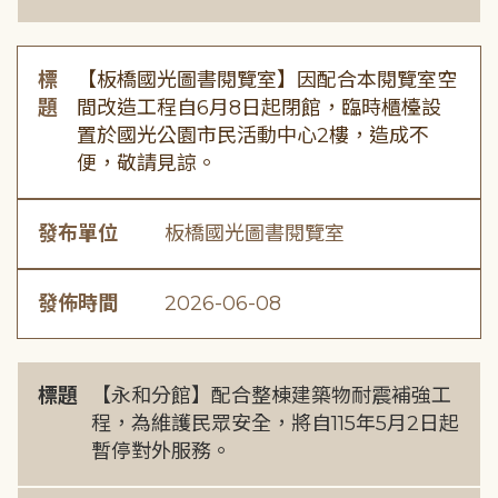
標
【板橋國光圖書閱覽室】因配合本閱覽室空
題
間改造工程自6月8日起閉館，臨時櫃檯設
置於國光公園市民活動中心2樓，造成不
便，敬請見諒。
發布單位
板橋國光圖書閱覽室
發佈時間
2026-06-08
標題
【永和分館】配合整棟建築物耐震補強工
程，為維護民眾安全，將自115年5月2日起
暫停對外服務。