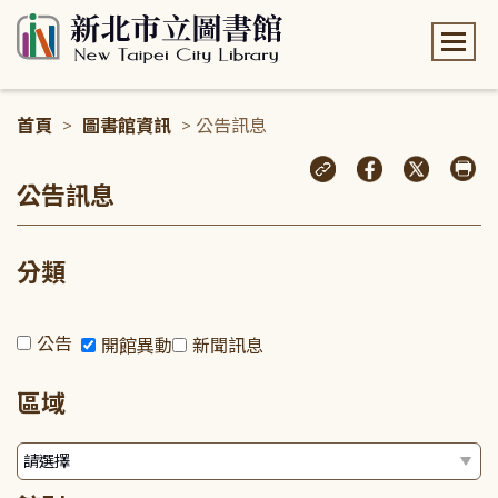
:::
首頁
>
圖書館資訊
> 公告訊息
:::
公告訊息
分類
公告
開館異動
新聞訊息
區域