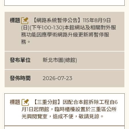
標題
【網路系統暫停公告】115年8月9日
(日)(下午1:00-1:30)本館網站及相關對外服
務功能因應學術網路升級更新將暫停服
務。
發布單位
新北市圖(總館)
發佈時間
2026-07-23
標題
【三重分館】因配合本館拆除工程自6
月1日起閉館，臨時櫃檯設置於三重區公所
光興閱覽室，造成不便，敬請見諒。