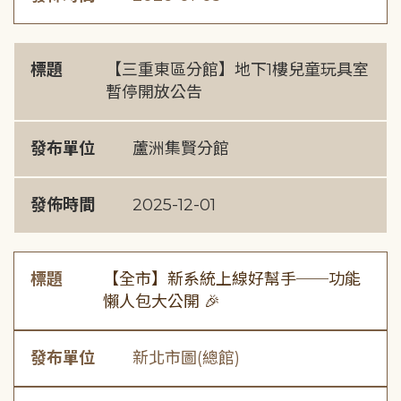
標題
【三重東區分館】地下1樓兒童玩具室
暫停開放公告
發布單位
蘆洲集賢分館
發佈時間
2025-12-01
標題
【全市】新系統上線好幫手──功能
懶人包大公開 🎉
發布單位
新北市圖(總館)