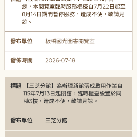
練，本閱覽室臨時服務櫃檯自7月22日起至
8月14日期間暫停服務，造成不便，敬請見
諒。
發布單位
板橋國光圖書閱覽室
發佈時間
2026-07-18
標題
【三芝分館】為辦理新館落成啟用作業自
115年7月13日起閉館，臨時櫃臺設置於同
棟3樓，造成不便，敬請見諒。
發布單位
三芝分館