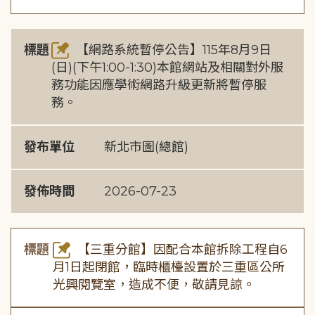
標題
【網路系統暫停公告】115年8月9日
(日)(下午1:00-1:30)本館網站及相關對外服
務功能因應學術網路升級更新將暫停服
務。
發布單位
新北市圖(總館)
發佈時間
2026-07-23
標題
【三重分館】因配合本館拆除工程自6
月1日起閉館，臨時櫃檯設置於三重區公所
光興閱覽室，造成不便，敬請見諒。