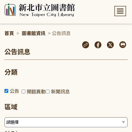
:::
首頁
>
圖書館資訊
> 公告訊息
:::
公告訊息
分類
公告
開館異動
新聞訊息
區域