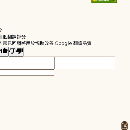
文
這個翻譯評分
的意見回饋將用於協助改善 Google 翻譯品質