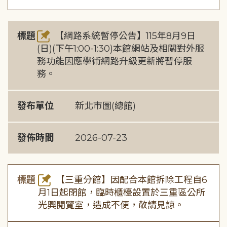
標題
【網路系統暫停公告】115年8月9日
(日)(下午1:00-1:30)本館網站及相關對外服
務功能因應學術網路升級更新將暫停服
務。
發布單位
新北市圖(總館)
發佈時間
2026-07-23
標題
【三重分館】因配合本館拆除工程自6
月1日起閉館，臨時櫃檯設置於三重區公所
光興閱覽室，造成不便，敬請見諒。