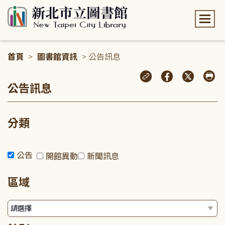
:::
首頁
>
圖書館資訊
> 公告訊息
:::
公告訊息
分類
公告
開館異動
新聞訊息
區域