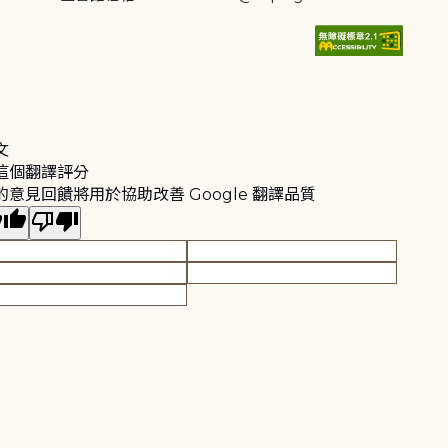
文
這個翻譯評分
的意見回饋將用於協助改善 Google 翻譯品質