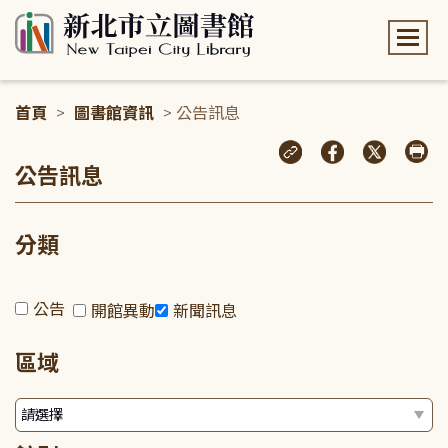
:::
首頁
>
圖書館資訊
> 公告訊息
:::
公告訊息
分類
公告
開館異動
新聞訊息
區域