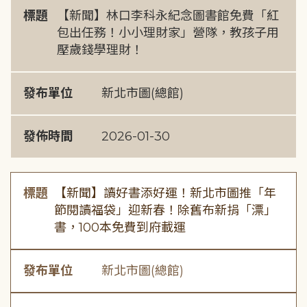
標題
【新聞】林口李科永紀念圖書館免費「紅
包出任務！小小理財家」營隊，教孩子用
壓歲錢學理財！
發布單位
新北市圖(總館)
發佈時間
2026-01-30
標題
【新聞】讀好書添好運！新北市圖推「年
節閱讀福袋」迎新春！除舊布新捐「漂」
書，100本免費到府載運
發布單位
新北市圖(總館)