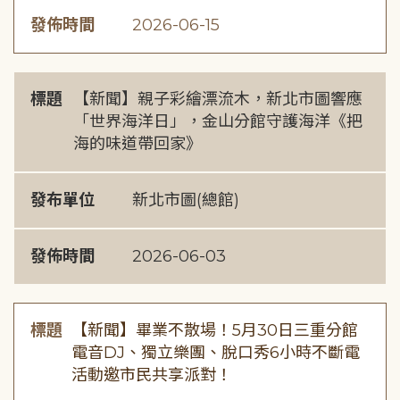
發佈時間
2026-06-15
標題
【新聞】親子彩繪漂流木，新北市圖響應
「世界海洋日」，金山分館守護海洋《把
海的味道帶回家》
發布單位
新北市圖(總館)
發佈時間
2026-06-03
標題
【新聞】畢業不散場！5月30日三重分館
電音DJ、獨立樂團、脫口秀6小時不斷電
活動邀市民共享派對！