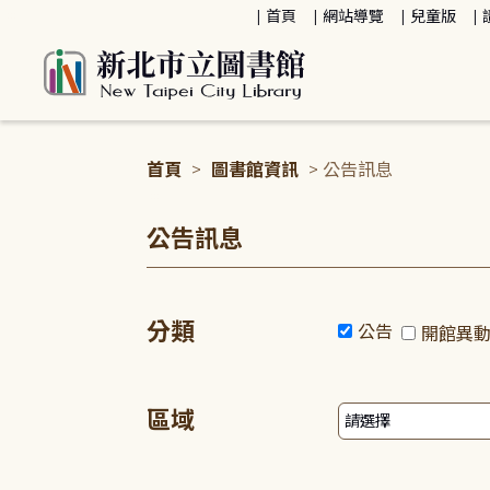
:::
首頁
網站導覽
兒童版
首頁
>
圖書館資訊
> 公告訊息
:::
公告訊息
分類
公告
開館異
區域