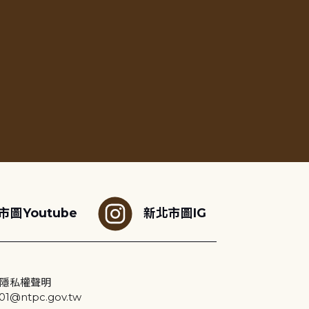
市圖Youtube
新北市圖IG
隱私權聲明
@ntpc.gov.tw