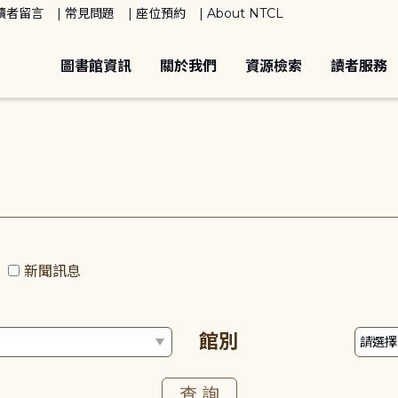
讀者留言
常見問題
座位預約
About NTCL
圖書館資訊
關於我們
資源檢索
讀者服務
動
新聞訊息
館別