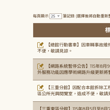
每頁顯示
筆記錄
(選擇後將自動重新
【總館行動書車】因車輛事故維修中
不便，敬請見諒。
【網路系統暫停公告】115年8月9日(
外服務功能因應學術網路升級更新將
【三重分館】因配合本館拆除工程
區公所光興閱覽室，造成不便，敬請
【三重東區分館】115年8月5日至8月