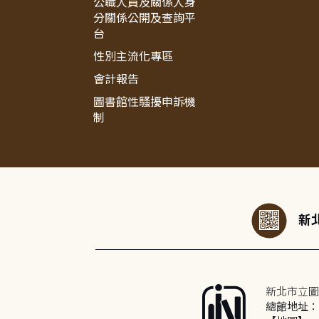
公職人員及關係人身
分關係公開及查詢平
台
性別主流化專區
會計報告
圖書館性騷擾申訴機
制
:::
新北
新北市立圖
總館地址：2