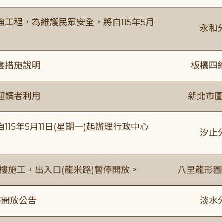
工程，為維護民眾安全，將自115年5月
永和
套措施說明
板橋四
迎讀者利用
新北市圖
15年5月11日(星期一)起辦理行政中心
汐止
樓施工，出入口(龍米路)暫停開放。
八里龍形圖
停開放公告
淡水