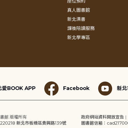
座位預約
真人圖書館
新北漂書
課後陪讀服務
新北學專區
愛BOOK APP
Facebook
新北
書館 版權所有
政府網站資料開放宣告
|
20218 新北市板橋區貴興路139號
圖書館信箱：cad2170001