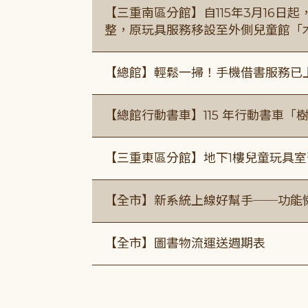
【三重南區分館】自115年3月16日
整，原玩具服務移設至外側兒童館「
【總館】輕鬆一掃！手機借書服務已
【總館行動書車】115 年行動書車
【三重東區分館】地下1樓兒童玩具
【全市】新系統上線好幫手──功能懶
【全市】圖書物流運送週期表