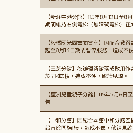
【新莊中港分館】115年8月12日至
期間維持右側電梯（無障礙電梯）正
【板橋國光圖書閱覽室】因配合教召訓
起至8月14日期間暫停服務，造成不
【三芝分館】為辦理新館落成啟用作業自
於同棟3樓，造成不便，敬請見諒。
【蘆洲兒童親子分館】115年7月6日至
告
【中和分館】因配合本館中和分館空間
設置於同棟1樓，造成不便，敬請見諒