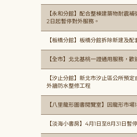
【永和分館】配合整棟建築物耐震補強
2日起暫停對外服務。
【板橋分館】板橋分館拆除新建及配
【全市】北北基桃一證通用服務，歡
【汐止分館】新北市汐止區公所預定自1
外牆防水整修工程
【八里龍形圖書閱覽室】因龍形市場1
【淡海小書房】4月1日至8月31日暫