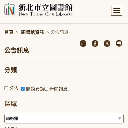
:::
首頁
>
圖書館資訊
> 公告訊息
:::
公告訊息
分類
公告
開館異動
新聞訊息
區域