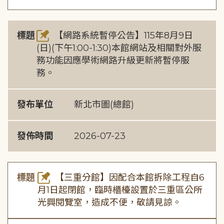
標題
【網路系統暫停公告】115年8月9日
(日)(下午1:00-1:30)本館網站及相關對外服
務功能因應學術網路升級更新將暫停服
務。
發布單位
新北市圖(總館)
發佈時間
2026-07-23
標題
【三重分館】因配合本館拆除工程自6
月1日起閉館，臨時櫃檯設置於三重區公所
光興閱覽室，造成不便，敬請見諒。