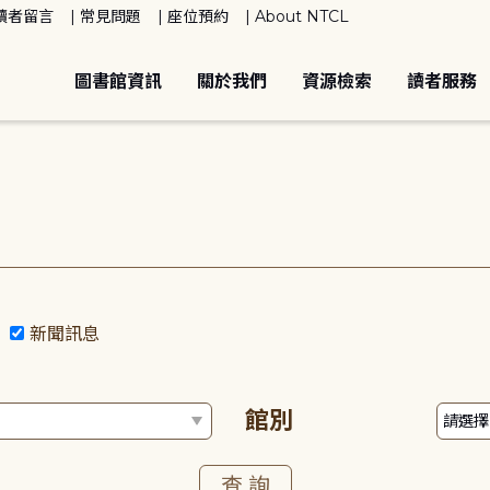
讀者留言
常見問題
座位預約
About NTCL
圖書館資訊
關於我們
資源檢索
讀者服務
動
新聞訊息
館別