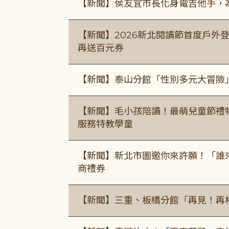
【新聞】侯友宜市長化身電吉他手，為
【新聞】2026新北閱讀節首度戶外登
再送百元券
【新聞】泰山分館「性別多元大冒險
【新聞】毛小孩陪讀！最萌兒童節禮
服務特教學童
【新聞】新北市圖邀你來許願！「誰
商禮券
【新聞】三重、板橋分館「再見！再