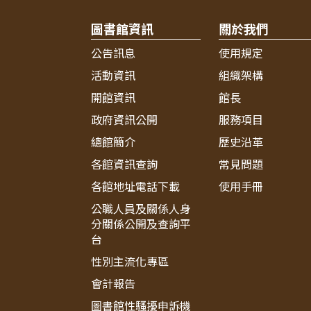
圖書館資訊
關於我們
公告訊息
使用規定
活動資訊
組織架構
開館資訊
館長
政府資訊公開
服務項目
總館簡介
歷史沿革
各館資訊查詢
常見問題
各館地址電話下載
使用手冊
公職人員及關係人身
分關係公開及查詢平
台
性別主流化專區
會計報告
圖書館性騷擾申訴機