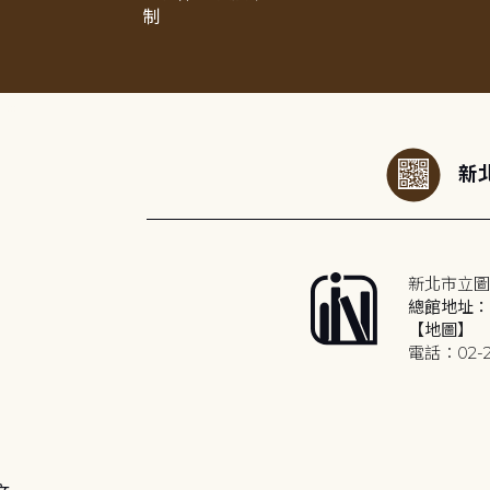
制
:::
新北
新北市立圖
總館地址：2
【地圖】
電話：02-2