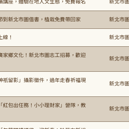
讀講座，體驗在地人文生態，免費報名
新北市圖
節到新北市圖借書，植栽免費帶回家
新北市圖
上線！
新北市圖
廣家鄉文化！新北市圖志工招募，歡迎
新北市圖
神祇留影」攝影徵件，過年走春祈福現
新北市圖
「紅包出任務！小小理財家」營隊，教
新北市圖