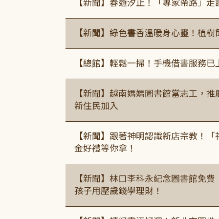
【新聞】春遊汐止！「專家帶路」走
【新聞】綠色書香溫暖身心靈！植樹
【總館】輕鬆一掃！手機借書服務已
【新聞】越南媽媽圖書館當志工，推
新住民加入
【新聞】跟著神明認識新店宗教！「
金好禮等你拿！
【新聞】林口李科永紀念圖書館免費
孩子用壓歲錢學理財！