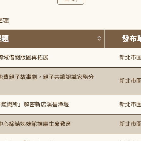
整理)
按標題排序 
標題
發布
跨域借閱版圖再拓展
新北市圖
免費親子故事劇，親子共讀認識家務分
新北市圖
I鑑識所」解密新店溪碧潭堰
新北市圖
中心締結姊妹館推廣生命教育
新北市圖