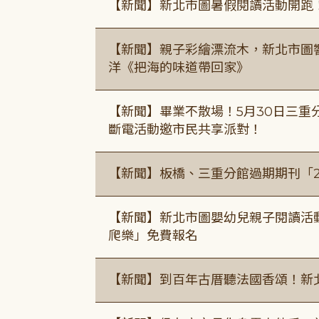
【新聞】新北市圖暑假閱讀活動開跑
【新聞】親子彩繪漂流木，新北市圖
洋《把海的味道帶回家》
【新聞】畢業不散場！5月30日三重
斷電活動邀市民共享派對！
【新聞】板橋、三重分館過期期刊「
【新聞】新北市圖嬰幼兒親子閱讀活
爬樂」免費報名
【新聞】到百年古厝聽法國香頌！新