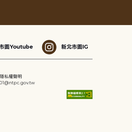
市圖Youtube
新北市圖IG
隱私權聲明
@ntpc.gov.tw