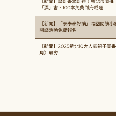
【新聞】讀好書添好運！新北市圖推
「漂」書，100本免費到府載運
【新聞】「泰泰泰好讀」跨國閱讀小
閱讀活動免費報名
【新聞】2025新北10大人氣親子
角》最夯