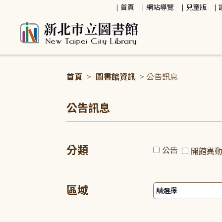
:::
首頁
網站導覽
兒童版
首頁
>
圖書館資訊
> 公告訊息
:::
公告訊息
分類
公告
開館異
區域