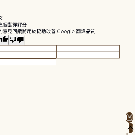
文
這個翻譯評分
的意見回饋將用於協助改善 Google 翻譯品質