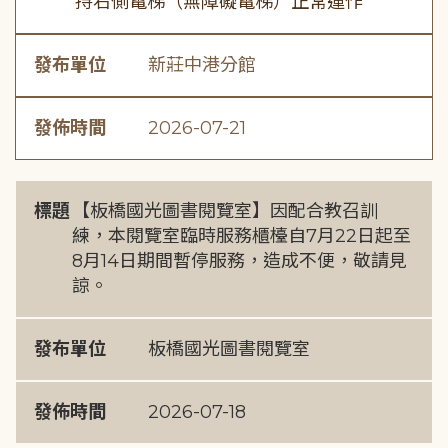
持右側電梯（無障礙電梯）正常運作
發布單位
新莊中港分館
發佈時間
2026-07-21
標題
【板橋國光圖書閱覽室】因配合教召訓
練，本閱覽室臨時服務櫃檯自7月22日起至
8月14日期間暫停服務，造成不便，敬請見
諒。
發布單位
板橋國光圖書閱覽室
發佈時間
2026-07-18