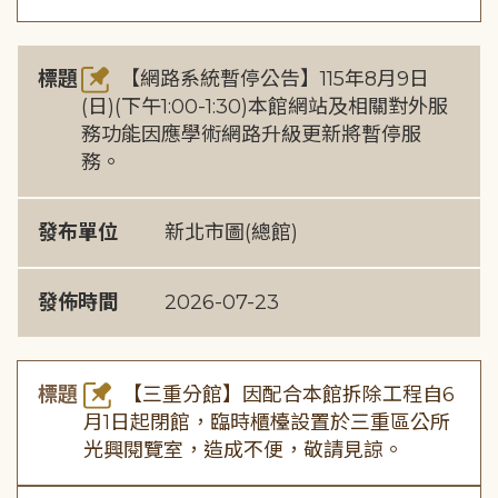
標題
【網路系統暫停公告】115年8月9日
(日)(下午1:00-1:30)本館網站及相關對外服
務功能因應學術網路升級更新將暫停服
務。
發布單位
新北市圖(總館)
發佈時間
2026-07-23
標題
【三重分館】因配合本館拆除工程自6
月1日起閉館，臨時櫃檯設置於三重區公所
光興閱覽室，造成不便，敬請見諒。