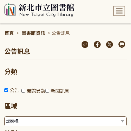
:::
首頁
>
圖書館資訊
> 公告訊息
:::
公告訊息
分類
公告
開館異動
新聞訊息
區域