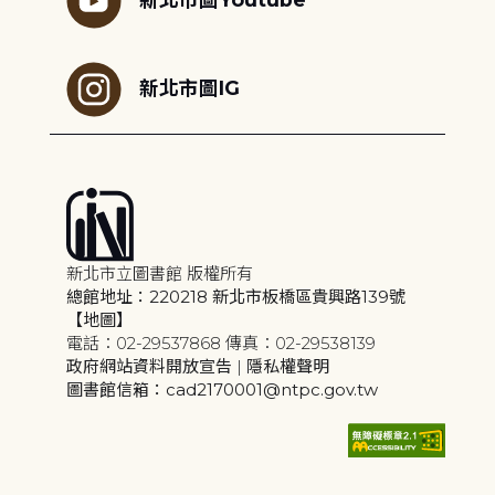
新北市圖IG
新北市立圖書館 版權所有
總館地址：220218 新北市板橋區貴興路139號
【地圖】
電話：02-29537868 傳真：02-29538139
政府網站資料開放宣告
|
隱私權聲明
圖書館信箱：cad2170001@ntpc.gov.tw