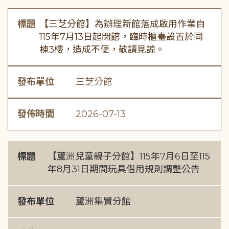
標題
【三芝分館】為辦理新館落成啟用作業自
115年7月13日起閉館，臨時櫃臺設置於同
棟3樓，造成不便，敬請見諒。
發布單位
三芝分館
發佈時間
2026-07-13
標題
【蘆洲兒童親子分館】115年7月6日至115
年8月31日期間玩具借用規則調整公告
發布單位
蘆洲集賢分館