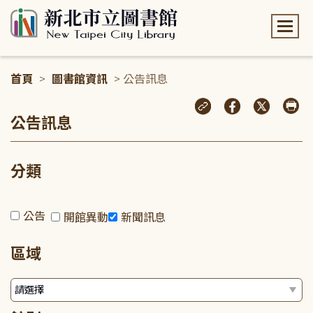
:::
首頁
>
圖書館資訊
> 公告訊息
:::
公告訊息
分類
公告
開館異動
新聞訊息
區域