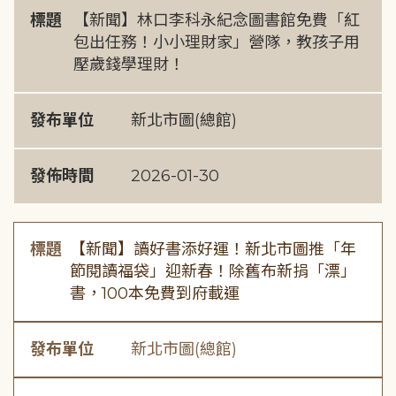
標題
【新聞】林口李科永紀念圖書館免費「紅
包出任務！小小理財家」營隊，教孩子用
壓歲錢學理財！
發布單位
新北市圖(總館)
發佈時間
2026-01-30
標題
【新聞】讀好書添好運！新北市圖推「年
節閱讀福袋」迎新春！除舊布新捐「漂」
書，100本免費到府載運
發布單位
新北市圖(總館)