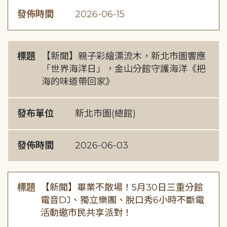
發佈時間
2026-06-15
標題
【新聞】親子彩繪漂流木，新北市圖響應
「世界海洋日」，金山分館守護海洋《把
海的味道帶回家》
發布單位
新北市圖(總館)
發佈時間
2026-06-03
標題
【新聞】畢業不散場！5月30日三重分館
電音DJ、獨立樂團、脫口秀6小時不斷電
活動邀市民共享派對！