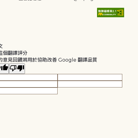
文
這個翻譯評分
的意見回饋將用於協助改善 Google 翻譯品質