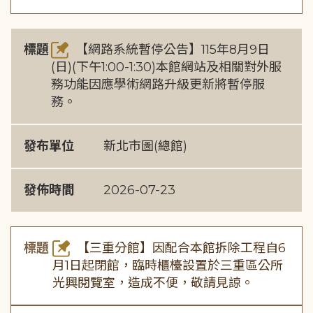
標題
【網路系統暫停公告】115年8月9日
(日)(下午1:00-1:30)本館網站及相關對外服
務功能因應學術網路升級更新將暫停服
務。
發布單位
新北市圖(總館)
發佈時間
2026-07-23
標題
【三重分館】因配合本館拆除工程自6
月1日起閉館，臨時櫃檯設置於三重區公所
光興閱覽室，造成不便，敬請見諒。