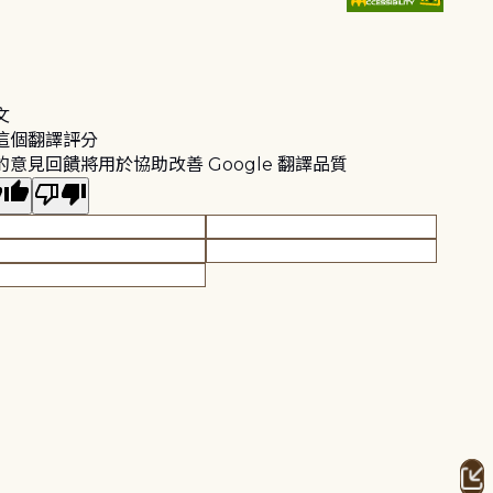
文
這個翻譯評分
的意見回饋將用於協助改善 Google 翻譯品質