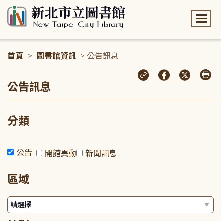
:::
首頁
>
圖書館資訊
> 公告訊息
:::
公告訊息
分類
公告
開館異動
新聞訊息
區域