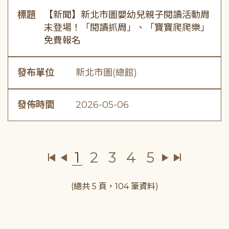
標題
【新聞】新北市圖嬰幼兒親子閱讀活動周
末登場！「閱讀抓周」、「寶寶爬爬樂」
免費報名
發布單位
新北市圖(總館)
發佈時間
2026-05-06
1
2
3
4
5
(總共 5 頁，104 筆資料)