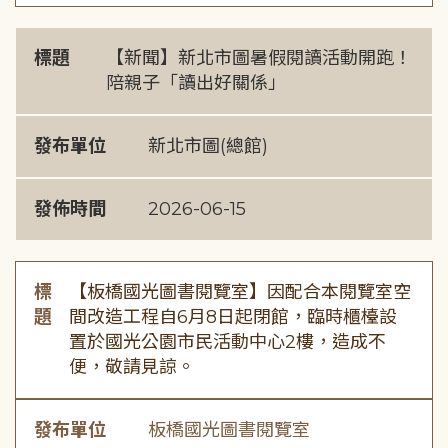
標題
【新聞】新北市圖暑假閱讀活動開跑！
陪親子「讀出好關係」
發布單位
新北市圖(總館)
發佈時間
2026-06-15
標
【板橋國光圖書閱覽室】因配合本閱覽室空
題
間改造工程自6月8日起閉館，臨時櫃檯設
置於國光公園市民活動中心2樓，造成不
便，敬請見諒。
發布單位
板橋國光圖書閱覽室