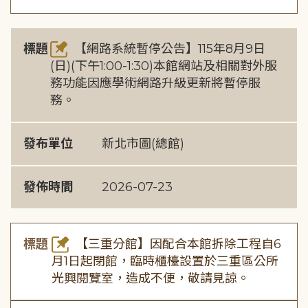
標題
【網路系統暫停公告】115年8月9日
(日)(下午1:00-1:30)本館網站及相關對外服
務功能因應學術網路升級更新將暫停服
務。
發布單位
新北市圖(總館)
發佈時間
2026-07-23
標題
【三重分館】因配合本館拆除工程自6
月1日起閉館，臨時櫃檯設置於三重區公所
光興閱覽室，造成不便，敬請見諒。