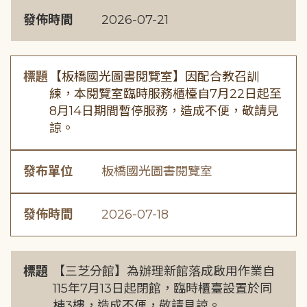
發佈時間
2026-07-21
標題
【板橋國光圖書閱覽室】因配合教召訓
練，本閱覽室臨時服務櫃檯自7月22日起至
8月14日期間暫停服務，造成不便，敬請見
諒。
發布單位
板橋國光圖書閱覽室
發佈時間
2026-07-18
標題
【三芝分館】為辦理新館落成啟用作業自
115年7月13日起閉館，臨時櫃臺設置於同
棟3樓，造成不便，敬請見諒。