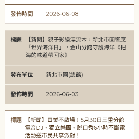
發佈時間
2026-06-08
標題
【新聞】親子彩繪漂流木，新北市圖響應
「世界海洋日」，金山分館守護海洋《把
海的味道帶回家》
發布單位
新北市圖(總館)
發佈時間
2026-06-03
標題
【新聞】畢業不散場！5月30日三重分館
電音DJ、獨立樂團、脫口秀6小時不斷電
活動邀市民共享派對！