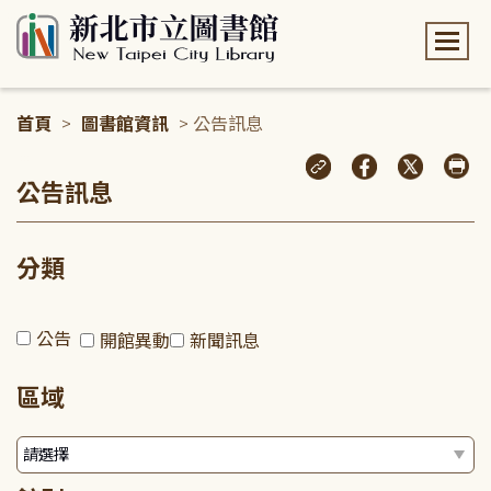
:::
首頁
>
圖書館資訊
> 公告訊息
:::
公告訊息
分類
公告
開館異動
新聞訊息
區域