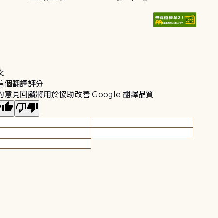
文
這個翻譯評分
的意見回饋將用於協助改善 Google 翻譯品質