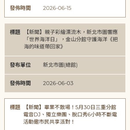
發佈時間
2026-06-15
標題
【新聞】親子彩繪漂流木，新北市圖響應
「世界海洋日」，金山分館守護海洋《把
海的味道帶回家》
發布單位
新北市圖(總館)
發佈時間
2026-06-03
標題
【新聞】畢業不散場！5月30日三重分館
電音DJ、獨立樂團、脫口秀6小時不斷電
活動邀市民共享派對！