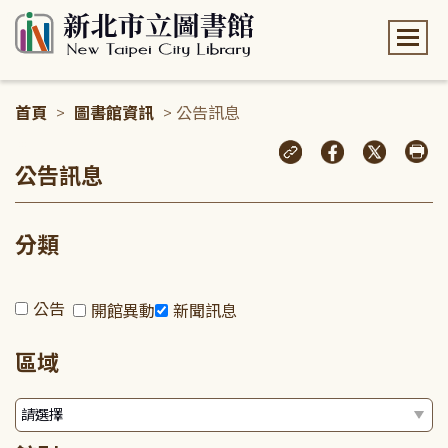
:::
首頁
>
圖書館資訊
> 公告訊息
:::
公告訊息
分類
公告
開館異動
新聞訊息
區域