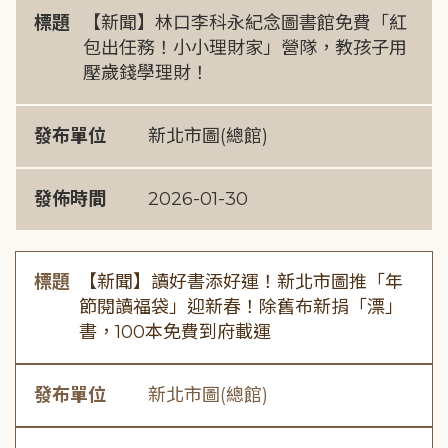
標題
【新聞】林口李科永紀念圖書館免費「紅
包出任務！小小理財家」營隊，教孩子用
壓歲錢學理財！
發布單位
新北市圖(總館)
發佈時間
2026-01-30
標題
【新聞】讀好書添好運！新北市圖推「年
節閱讀福袋」迎新春！除舊布新捐「漂」
書，100本免費到府載運
發布單位
新北市圖(總館)