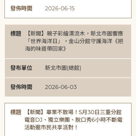
發佈時間
2026-06-15
標題
【新聞】親子彩繪漂流木，新北市圖響應
「世界海洋日」，金山分館守護海洋《把
海的味道帶回家》
發布單位
新北市圖(總館)
發佈時間
2026-06-03
標題
【新聞】畢業不散場！5月30日三重分館
電音DJ、獨立樂團、脫口秀6小時不斷電
活動邀市民共享派對！