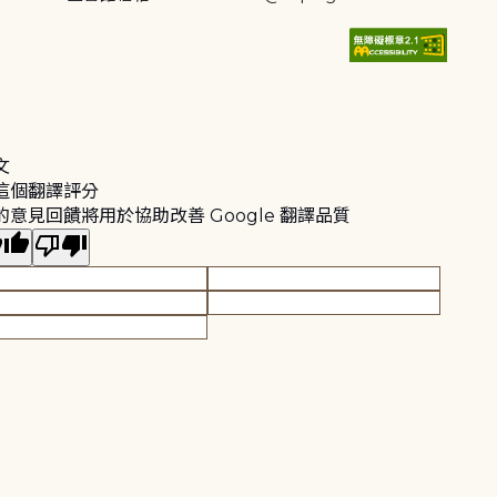
文
這個翻譯評分
的意見回饋將用於協助改善 Google 翻譯品質