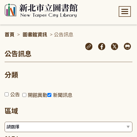
:::
首頁
>
圖書館資訊
> 公告訊息
:::
公告訊息
分類
公告
開館異動
新聞訊息
區域