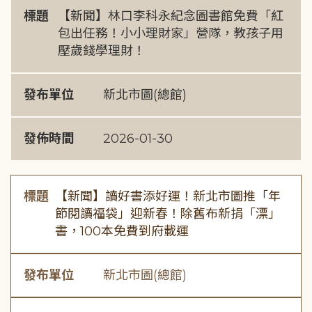
標題
【新聞】林口李科永紀念圖書館免費「紅
包出任務！小小理財家」營隊，教孩子用
壓歲錢學理財！
發布單位
新北市圖(總館)
發佈時間
2026-01-30
標題
【新聞】讀好書添好運！新北市圖推「年
節閱讀福袋」迎新春！除舊布新捐「漂」
書，100本免費到府載運
發布單位
新北市圖(總館)