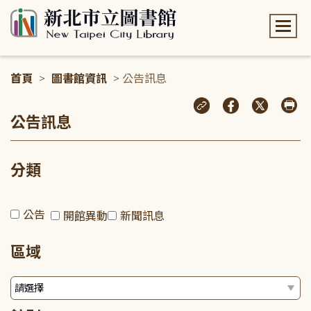
:::
首頁
>
圖書館資訊
> 公告訊息
:::
公告訊息
分類
公告
開館異動
新聞訊息
區域