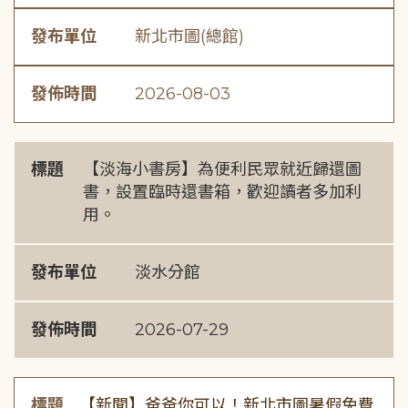
發布單位
新北市圖(總館)
發佈時間
2026-08-03
標題
【淡海小書房】為便利民眾就近歸還圖
書，設置臨時還書箱，歡迎讀者多加利
用。
發布單位
淡水分館
發佈時間
2026-07-29
標題
【新聞】爸爸你可以！新北市圖暑假免費