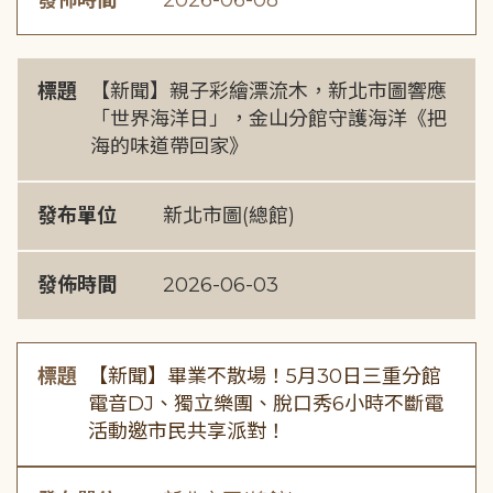
發佈時間
2026-06-08
標題
【新聞】親子彩繪漂流木，新北市圖響應
「世界海洋日」，金山分館守護海洋《把
海的味道帶回家》
發布單位
新北市圖(總館)
發佈時間
2026-06-03
標題
【新聞】畢業不散場！5月30日三重分館
電音DJ、獨立樂團、脫口秀6小時不斷電
活動邀市民共享派對！