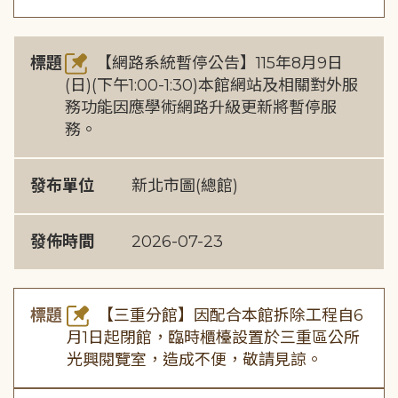
標題
【網路系統暫停公告】115年8月9日
(日)(下午1:00-1:30)本館網站及相關對外服
務功能因應學術網路升級更新將暫停服
務。
發布單位
新北市圖(總館)
發佈時間
2026-07-23
標題
【三重分館】因配合本館拆除工程自6
月1日起閉館，臨時櫃檯設置於三重區公所
光興閱覽室，造成不便，敬請見諒。