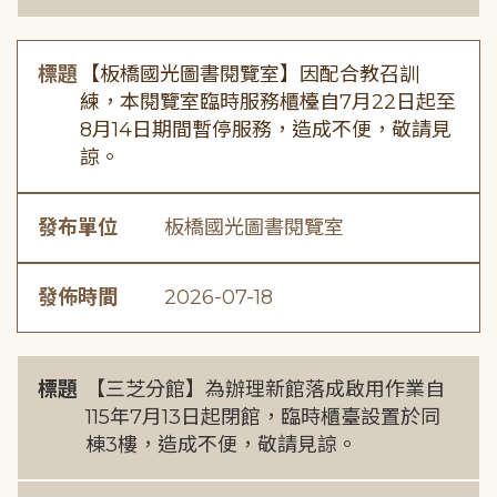
標題
【板橋國光圖書閱覽室】因配合教召訓
練，本閱覽室臨時服務櫃檯自7月22日起至
8月14日期間暫停服務，造成不便，敬請見
諒。
發布單位
板橋國光圖書閱覽室
發佈時間
2026-07-18
標題
【三芝分館】為辦理新館落成啟用作業自
115年7月13日起閉館，臨時櫃臺設置於同
棟3樓，造成不便，敬請見諒。