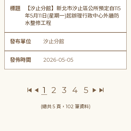
標題
【汐止分館】新北市汐止區公所預定自115
年5月11日(星期一)起辦理行政中心外牆防
水整修工程
發布單位
汐止分館
發佈時間
2026-05-05
1
2
3
4
5
(總共 5 頁，102 筆資料)