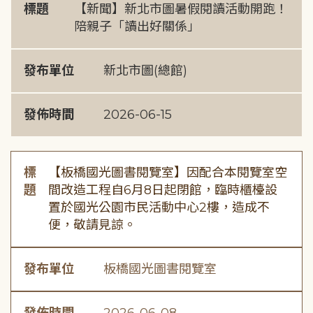
標題
【新聞】新北市圖暑假閱讀活動開跑！
陪親子「讀出好關係」
發布單位
新北市圖(總館)
發佈時間
2026-06-15
標
【板橋國光圖書閱覽室】因配合本閱覽室空
題
間改造工程自6月8日起閉館，臨時櫃檯設
置於國光公園市民活動中心2樓，造成不
便，敬請見諒。
發布單位
板橋國光圖書閱覽室