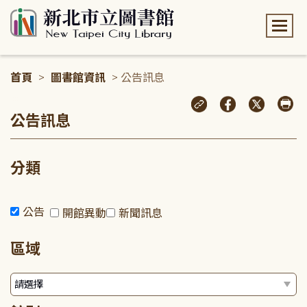
:::
首頁
>
圖書館資訊
> 公告訊息
:::
公告訊息
分類
公告
開館異動
新聞訊息
區域