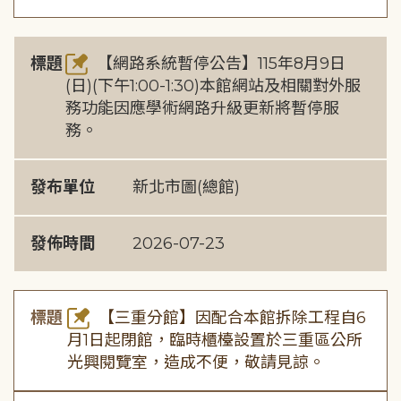
標題
【網路系統暫停公告】115年8月9日
(日)(下午1:00-1:30)本館網站及相關對外服
務功能因應學術網路升級更新將暫停服
務。
發布單位
新北市圖(總館)
發佈時間
2026-07-23
標題
【三重分館】因配合本館拆除工程自6
月1日起閉館，臨時櫃檯設置於三重區公所
光興閱覽室，造成不便，敬請見諒。