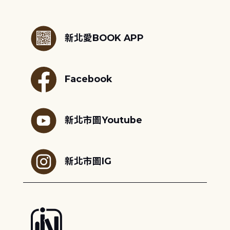
:::
新北愛BOOK APP
Facebook
新北市圖Youtube
新北市圖IG