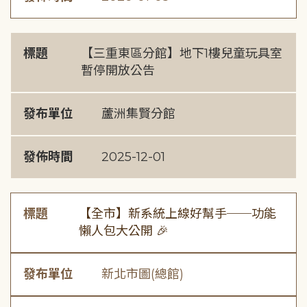
標題
【三重東區分館】地下1樓兒童玩具室
暫停開放公告
發布單位
蘆洲集賢分館
發佈時間
2025-12-01
標題
【全市】新系統上線好幫手──功能
懶人包大公開 🎉
發布單位
新北市圖(總館)