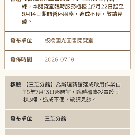
練，本閱覽室臨時服務櫃檯自7月22日起至
8月14日期間暫停服務，造成不便，敬請見
諒。
發布單位
板橋國光圖書閱覽室
發佈時間
2026-07-18
標題
【三芝分館】為辦理新館落成啟用作業自
115年7月13日起閉館，臨時櫃臺設置於同
棟3樓，造成不便，敬請見諒。
發布單位
三芝分館