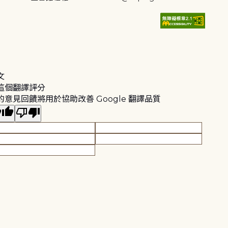
文
這個翻譯評分
的意見回饋將用於協助改善 Google 翻譯品質