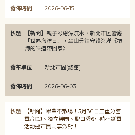
發佈時間
2026-06-15
標題
【新聞】親子彩繪漂流木，新北市圖響應
「世界海洋日」，金山分館守護海洋《把
海的味道帶回家》
發布單位
新北市圖(總館)
發佈時間
2026-06-03
標題
【新聞】畢業不散場！5月30日三重分館
電音DJ、獨立樂團、脫口秀6小時不斷電
活動邀市民共享派對！