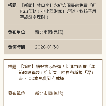
標題
【新聞】林口李科永紀念圖書館免費「紅
包出任務！小小理財家」營隊，教孩子用
壓歲錢學理財！
發布單位
新北市圖(總館)
發佈時間
2026-01-30
標題
【新聞】讀好書添好運！新北市圖推「年
節閱讀福袋」迎新春！除舊布新捐「漂」
書，100本免費到府載運
發布單位
新北市圖(總館)