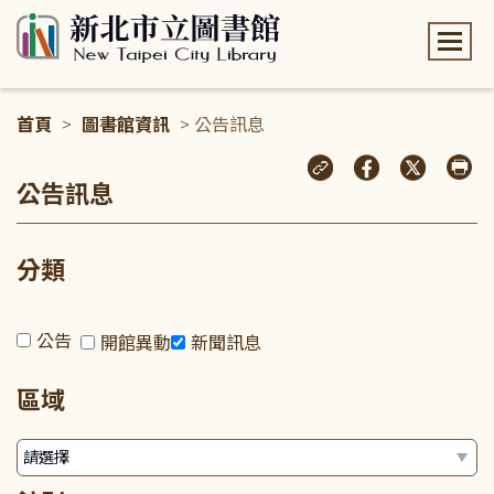
:::
首頁
>
圖書館資訊
> 公告訊息
:::
公告訊息
分類
公告
開館異動
新聞訊息
區域