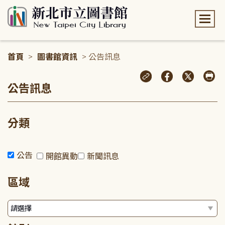
:::
首頁
>
圖書館資訊
> 公告訊息
:::
公告訊息
分類
公告
開館異動
新聞訊息
區域