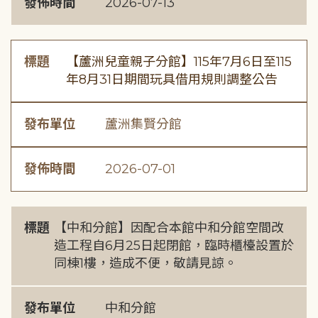
發佈時間
2026-07-13
標題
【蘆洲兒童親子分館】115年7月6日至115
年8月31日期間玩具借用規則調整公告
發布單位
蘆洲集賢分館
發佈時間
2026-07-01
標題
【中和分館】因配合本館中和分館空間改
造工程自6月25日起閉館，臨時櫃檯設置於
同棟1樓，造成不便，敬請見諒。
發布單位
中和分館