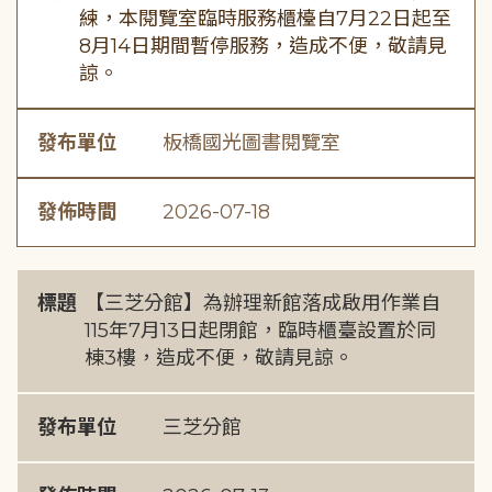
練，本閱覽室臨時服務櫃檯自7月22日起至
8月14日期間暫停服務，造成不便，敬請見
諒。
發布單位
板橋國光圖書閱覽室
發佈時間
2026-07-18
標題
【三芝分館】為辦理新館落成啟用作業自
115年7月13日起閉館，臨時櫃臺設置於同
棟3樓，造成不便，敬請見諒。
發布單位
三芝分館