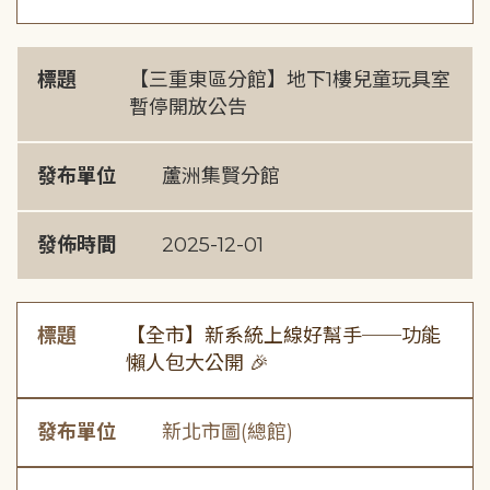
標題
【三重東區分館】地下1樓兒童玩具室
暫停開放公告
發布單位
蘆洲集賢分館
發佈時間
2025-12-01
標題
【全市】新系統上線好幫手──功能
懶人包大公開 🎉
發布單位
新北市圖(總館)