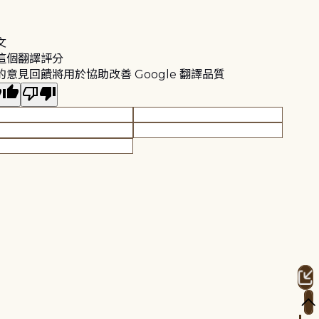
文
這個翻譯評分
的意見回饋將用於協助改善 Google 翻譯品質