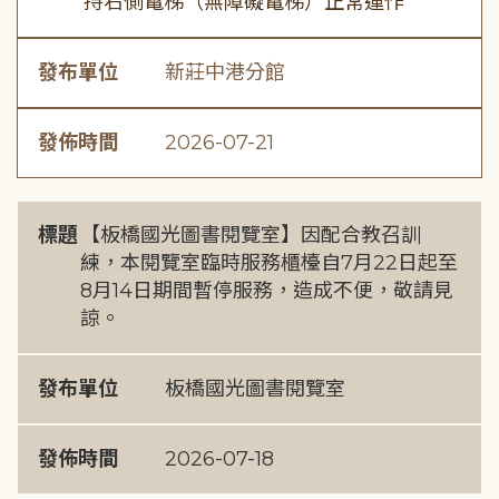
持右側電梯（無障礙電梯）正常運作
發布單位
新莊中港分館
發佈時間
2026-07-21
標題
【板橋國光圖書閱覽室】因配合教召訓
練，本閱覽室臨時服務櫃檯自7月22日起至
8月14日期間暫停服務，造成不便，敬請見
諒。
發布單位
板橋國光圖書閱覽室
發佈時間
2026-07-18