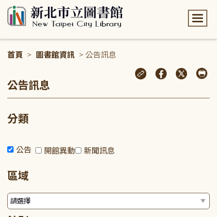
:::
首頁
>
圖書館資訊
> 公告訊息
:::
公告訊息
分類
公告
開館異動
新聞訊息
區域