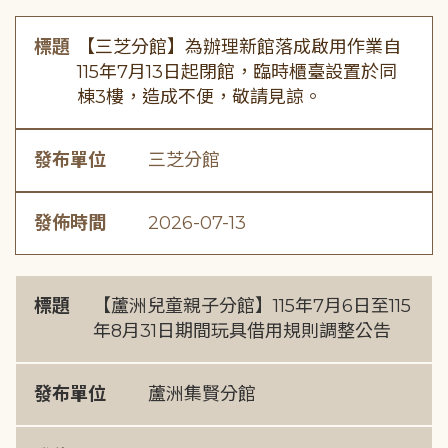
標題
【三芝分館】為辦理新館落成啟用作業自
115年7月13日起閉館，臨時櫃臺設置於同
棟3樓，造成不便，敬請見諒。
發布單位
三芝分館
發佈時間
2026-07-13
標題
【蘆洲兒童親子分館】115年7月6日至115
年8月31日期間玩具借用規則調整公告
發布單位
蘆洲集賢分館