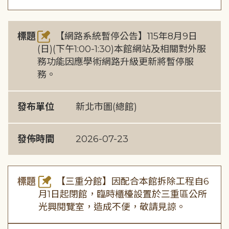
標題
【網路系統暫停公告】115年8月9日
(日)(下午1:00-1:30)本館網站及相關對外服
務功能因應學術網路升級更新將暫停服
務。
發布單位
新北市圖(總館)
發佈時間
2026-07-23
標題
【三重分館】因配合本館拆除工程自6
月1日起閉館，臨時櫃檯設置於三重區公所
光興閱覽室，造成不便，敬請見諒。