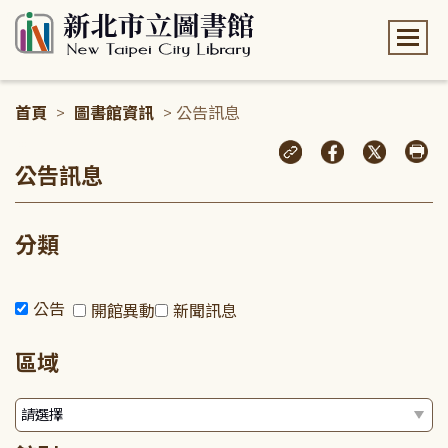
:::
首頁
>
圖書館資訊
> 公告訊息
:::
公告訊息
分類
公告
開館異動
新聞訊息
區域