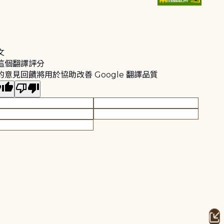
文
這個翻譯評分
的意見回饋將用於協助改善 Google 翻譯品質