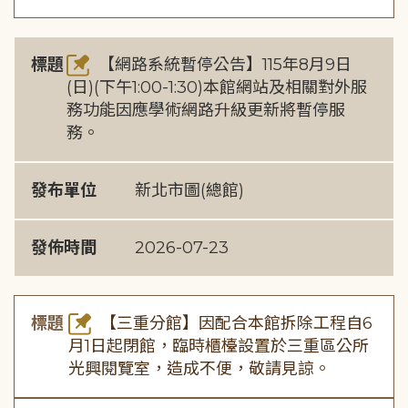
標題
【網路系統暫停公告】115年8月9日
(日)(下午1:00-1:30)本館網站及相關對外服
務功能因應學術網路升級更新將暫停服
務。
發布單位
新北市圖(總館)
發佈時間
2026-07-23
標題
【三重分館】因配合本館拆除工程自6
月1日起閉館，臨時櫃檯設置於三重區公所
光興閱覽室，造成不便，敬請見諒。