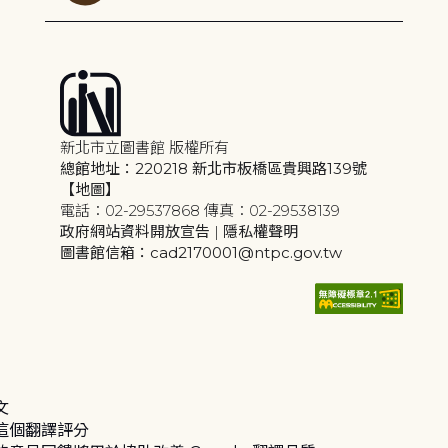
新北市立圖書館 版權所有
總館地址：220218 新北市板橋區貴興路139號
【地圖】
電話：02-29537868 傳真：02-29538139
政府網站資料開放宣告
|
隱私權聲明
圖書館信箱：cad2170001@ntpc.gov.tw
文
這個翻譯評分