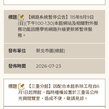
標題
【網路系統暫停公告】115年8月9日
(日)(下午1:00-1:30)本館網站及相關對外服
務功能因應學術網路升級更新將暫停服
務。
發布單位
新北市圖(總館)
發佈時間
2026-07-23
標題
【三重分館】因配合本館拆除工程自6
月1日起閉館，臨時櫃檯設置於三重區公所
光興閱覽室，造成不便，敬請見諒。