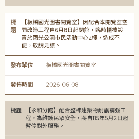
標
【板橋國光圖書閱覽室】因配合本閱覽室空
題
間改造工程自6月8日起閉館，臨時櫃檯設
置於國光公園市民活動中心2樓，造成不
便，敬請見諒。
發布單位
板橋國光圖書閱覽室
發佈時間
2026-06-08
標題
【永和分館】配合整棟建築物耐震補強工
程，為維護民眾安全，將自115年5月2日起
暫停對外服務。