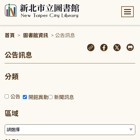
:::
首頁
>
圖書館資訊
> 公告訊息
:::
公告訊息
分類
公告
開館異動
新聞訊息
區域