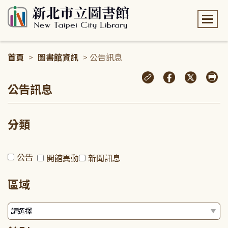
:::
首頁
>
圖書館資訊
> 公告訊息
:::
公告訊息
分類
公告
開館異動
新聞訊息
區域