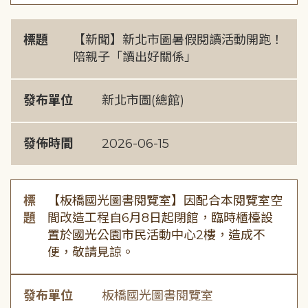
標題
【新聞】新北市圖暑假閱讀活動開跑！
陪親子「讀出好關係」
發布單位
新北市圖(總館)
發佈時間
2026-06-15
標
【板橋國光圖書閱覽室】因配合本閱覽室空
題
間改造工程自6月8日起閉館，臨時櫃檯設
置於國光公園市民活動中心2樓，造成不
便，敬請見諒。
發布單位
板橋國光圖書閱覽室