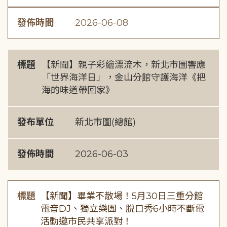
發佈時間
2026-06-08
標題
【新聞】親子彩繪漂流木，新北市圖響應
「世界海洋日」，金山分館守護海洋《把
海的味道帶回家》
發布單位
新北市圖(總館)
發佈時間
2026-06-03
標題
【新聞】畢業不散場！5月30日三重分館
電音DJ、獨立樂團、脫口秀6小時不斷電
活動邀市民共享派對！