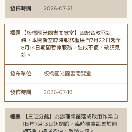
發佈時間
2026-07-21
標題
【板橋國光圖書閱覽室】因配合教召訓
練，本閱覽室臨時服務櫃檯自7月22日起至
8月14日期間暫停服務，造成不便，敬請見
諒。
發布單位
板橋國光圖書閱覽室
發佈時間
2026-07-18
標題
【三芝分館】為辦理新館落成啟用作業自
115年7月13日起閉館，臨時櫃臺設置於同
棟3樓，造成不便，敬請見諒。