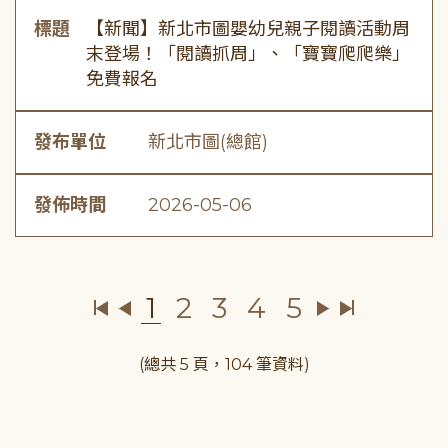
標題
【新聞】新北市圖嬰幼兒親子閱讀活動周
末登場！「閱讀抓周」、「寶寶爬爬樂」
免費報名
發布單位
新北市圖(總館)
發佈時間
2026-05-06
1
2
3
4
5
(總共 5 頁，104 筆資料)