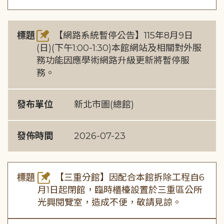
標題
【網路系統暫停公告】115年8月9日
(日)(下午1:00-1:30)本館網站及相關對外服
務功能因應學術網路升級更新將暫停服
務。
發布單位
新北市圖(總館)
發佈時間
2026-07-23
標題
【三重分館】因配合本館拆除工程自6
月1日起閉館，臨時櫃檯設置於三重區公所
光興閱覽室，造成不便，敬請見諒。