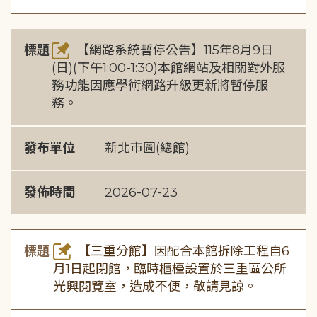
標題
【網路系統暫停公告】115年8月9日
(日)(下午1:00-1:30)本館網站及相關對外服
務功能因應學術網路升級更新將暫停服
務。
發布單位
新北市圖(總館)
發佈時間
2026-07-23
標題
【三重分館】因配合本館拆除工程自6
月1日起閉館，臨時櫃檯設置於三重區公所
光興閱覽室，造成不便，敬請見諒。