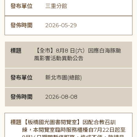
發布單位
三重分館
發佈時間
2026-05-29
標題
【全市】8月8 日(六）因應白海豚颱
風影響活動異動公告
發布單位
新北市圖(總館)
發佈時間
2026-08-08
標題
【板橋國光圖書閱覽室】因配合教召訓
練，本閱覽室臨時服務櫃檯自7月22日起至