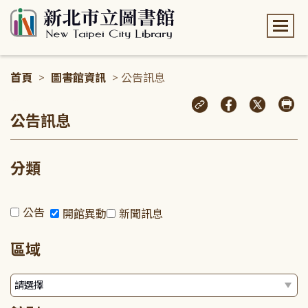
:::
首頁
>
圖書館資訊
> 公告訊息
:::
公告訊息
分類
公告
開館異動
新聞訊息
區域