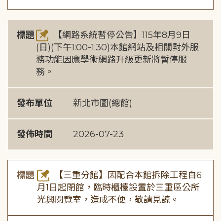
標題
【網路系統暫停公告】115年8月9日
(日)(下午1:00-1:30)本館網站及相關對外服
務功能因應學術網路升級更新將暫停服
務。
發布單位
新北市圖(總館)
發佈時間
2026-07-23
標題
【三重分館】因配合本館拆除工程自6
月1日起閉館，臨時櫃檯設置於三重區公所
光興閱覽室，造成不便，敬請見諒。