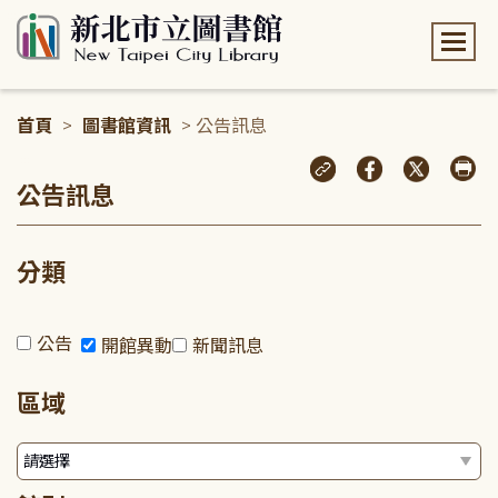
:::
首頁
>
圖書館資訊
> 公告訊息
:::
公告訊息
分類
公告
開館異動
新聞訊息
區域