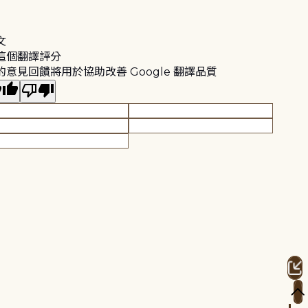
文
這個翻譯評分
的意見回饋將用於協助改善 Google 翻譯品質