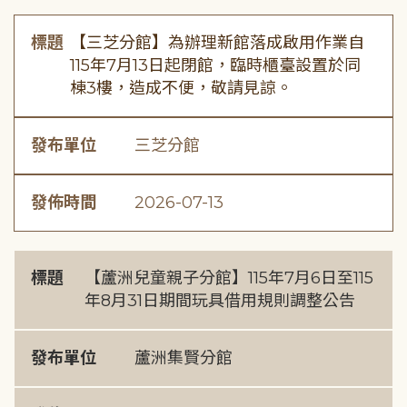
標題
【三芝分館】為辦理新館落成啟用作業自
115年7月13日起閉館，臨時櫃臺設置於同
棟3樓，造成不便，敬請見諒。
發布單位
三芝分館
發佈時間
2026-07-13
標題
【蘆洲兒童親子分館】115年7月6日至115
年8月31日期間玩具借用規則調整公告
發布單位
蘆洲集賢分館