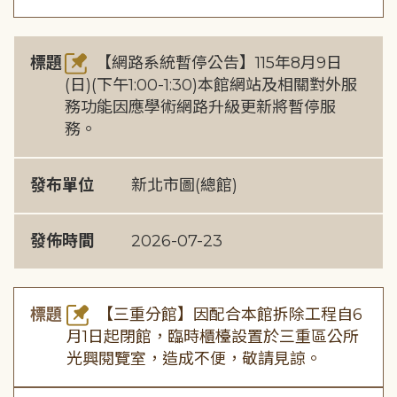
標題
【網路系統暫停公告】115年8月9日
(日)(下午1:00-1:30)本館網站及相關對外服
務功能因應學術網路升級更新將暫停服
務。
發布單位
新北市圖(總館)
發佈時間
2026-07-23
標題
【三重分館】因配合本館拆除工程自6
月1日起閉館，臨時櫃檯設置於三重區公所
光興閱覽室，造成不便，敬請見諒。