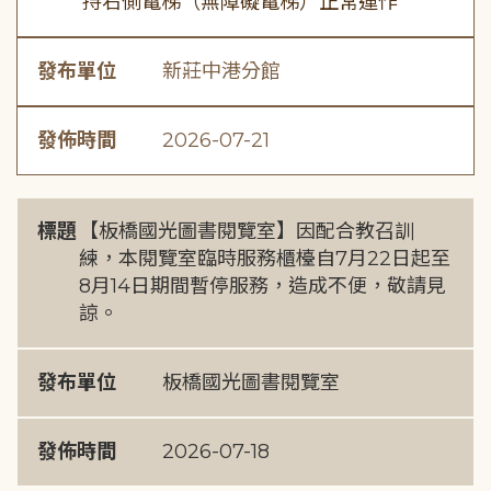
持右側電梯（無障礙電梯）正常運作
發布單位
新莊中港分館
發佈時間
2026-07-21
標題
【板橋國光圖書閱覽室】因配合教召訓
練，本閱覽室臨時服務櫃檯自7月22日起至
8月14日期間暫停服務，造成不便，敬請見
諒。
發布單位
板橋國光圖書閱覽室
發佈時間
2026-07-18