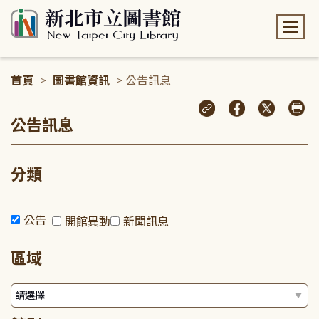
:::
首頁
>
圖書館資訊
> 公告訊息
:::
公告訊息
分類
公告
開館異動
新聞訊息
區域