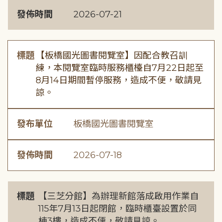
發佈時間
2026-07-21
標題
【板橋國光圖書閱覽室】因配合教召訓
練，本閱覽室臨時服務櫃檯自7月22日起至
8月14日期間暫停服務，造成不便，敬請見
諒。
發布單位
板橋國光圖書閱覽室
發佈時間
2026-07-18
標題
【三芝分館】為辦理新館落成啟用作業自
115年7月13日起閉館，臨時櫃臺設置於同
棟3樓，造成不便，敬請見諒。