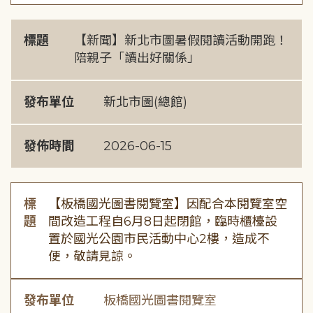
標題
【新聞】新北市圖暑假閱讀活動開跑！
陪親子「讀出好關係」
發布單位
新北市圖(總館)
發佈時間
2026-06-15
標
【板橋國光圖書閱覽室】因配合本閱覽室空
題
間改造工程自6月8日起閉館，臨時櫃檯設
置於國光公園市民活動中心2樓，造成不
便，敬請見諒。
發布單位
板橋國光圖書閱覽室