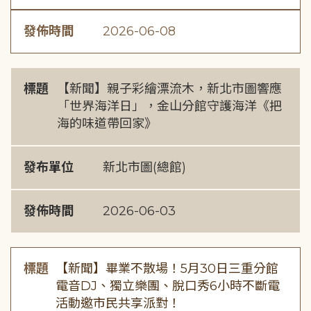
發佈時間
2026-06-08
標題
【新聞】親子彩繪漂流木，新北市圖響應
「世界海洋日」，金山分館守護海洋《把
海的味道帶回家》
發布單位
新北市圖(總館)
發佈時間
2026-06-03
標題
【新聞】畢業不散場！5月30日三重分館
電音DJ、獨立樂團、脫口秀6小時不斷電
活動邀市民共享派對！