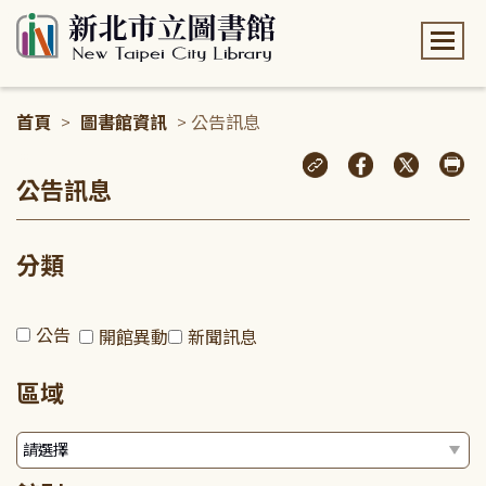
:::
首頁
>
圖書館資訊
> 公告訊息
:::
公告訊息
分類
公告
開館異動
新聞訊息
區域