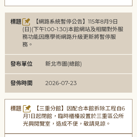
標題
【網路系統暫停公告】115年8月9日
(日)(下午1:00-1:30)本館網站及相關對外服
務功能因應學術網路升級更新將暫停服
務。
發布單位
新北市圖(總館)
發佈時間
2026-07-23
標題
【三重分館】因配合本館拆除工程自6
月1日起閉館，臨時櫃檯設置於三重區公所
光興閱覽室，造成不便，敬請見諒。