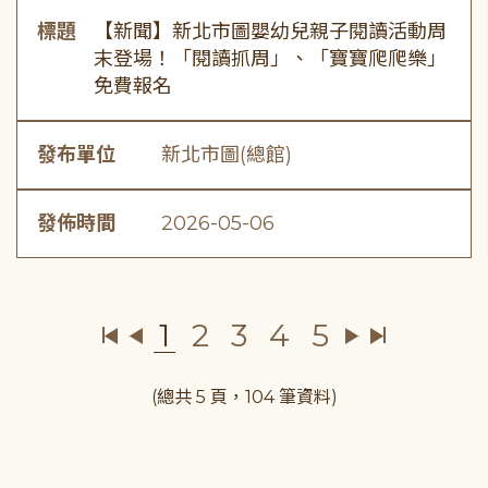
標題
【新聞】新北市圖嬰幼兒親子閱讀活動周
末登場！「閱讀抓周」、「寶寶爬爬樂」
免費報名
發布單位
新北市圖(總館)
發佈時間
2026-05-06
1
2
3
4
5
(總共 5 頁，104 筆資料)