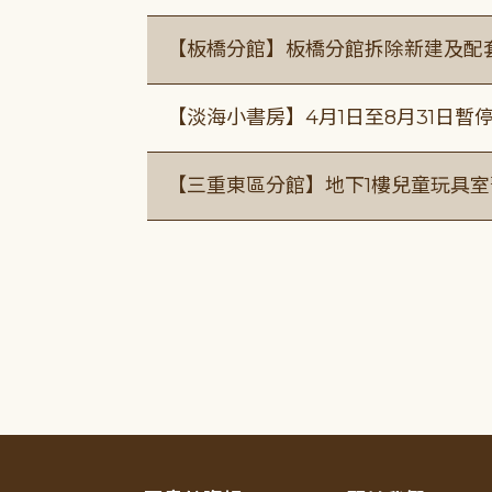
【板橋分館】板橋分館拆除新建及配
【淡海小書房】4月1日至8月31日暫
【三重東區分館】地下1樓兒童玩具