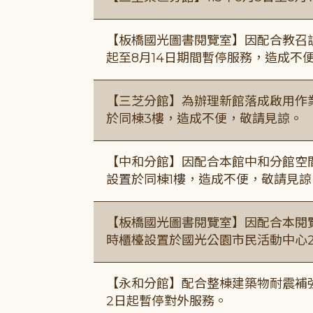
【板橋國光圖書閱覽室】因配合教召訓
起至8月14日期間暫停服務，造成不
【三芝分館】為辦理新館落成啟用作業自
於同棟3樓，造成不便，敬請見諒。
【中和分館】因配合本館中和分館空間
設置於同棟1樓，造成不便，敬請見諒
【板橋國光圖書閱覽室】因配合本閱
時櫃檯設置於國光公園市民活動中心
【永和分館】配合整棟建築物耐震補強
2日起暫停對外服務。