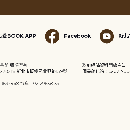
愛BOOK APP
Facebook
新北
書館 版權所有
政府網站資料開放宣告
|
20218 新北市板橋區貴興路139號
圖書館信箱：cad2170001
9537868 傳真：02-29538139