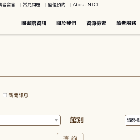
讀者留言
常見問題
座位預約
About NTCL
圖書館資訊
關於我們
資源檢索
讀者服務
動
新聞訊息
館別