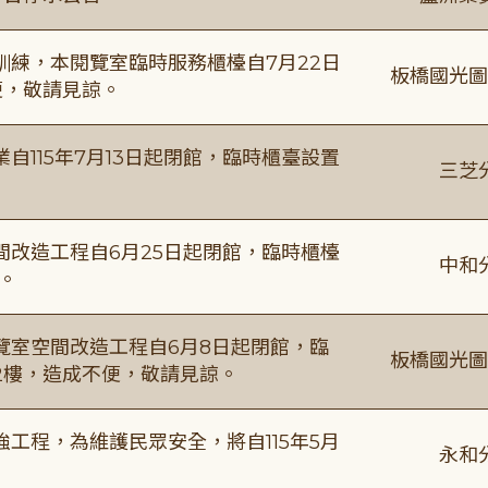
練，本閱覽室臨時服務櫃檯自7月22日
板橋國光圖
便，敬請見諒。
115年7月13日起閉館，臨時櫃臺設置
三芝
改造工程自6月25日起閉館，臨時櫃檯
中和
。
覽室空間改造工程自6月8日起閉館，臨
板橋國光圖
2樓，造成不便，敬請見諒。
工程，為維護民眾安全，將自115年5月
永和