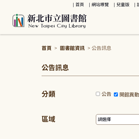
:::
首頁
網站導覽
兒童版
首頁
>
圖書館資訊
> 公告訊息
:::
公告訊息
分類
公告
開館異
區域