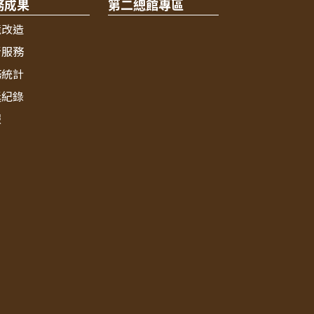
務成果
第二總館專區
境改造
新服務
務統計
獎紀錄
報