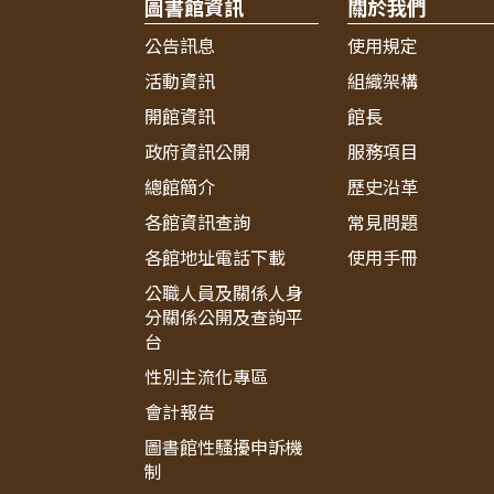
圖書館資訊
關於我們
公告訊息
使用規定
活動資訊
組織架構
開館資訊
館長
政府資訊公開
服務項目
總館簡介
歷史沿革
各館資訊查詢
常見問題
各館地址電話下載
使用手冊
公職人員及關係人身
分關係公開及查詢平
台
性別主流化專區
會計報告
圖書館性騷擾申訴機
制