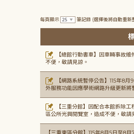
每頁顯示
筆記錄
(選擇後將自動重新
【總館行動書車】因車輛事故維修中
不便，敬請見諒。
【網路系統暫停公告】115年8月9日(
外服務功能因應學術網路升級更新將
【三重分館】因配合本館拆除工程
區公所光興閱覽室，造成不便，敬請
【三重東區分館】115年8月5日至8月