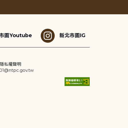
市圖Youtube
新北市圖IG
隱私權聲明
@ntpc.gov.tw