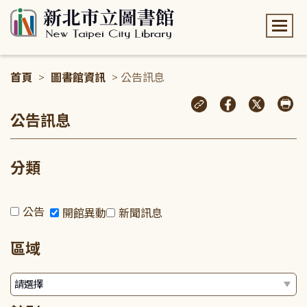
:::
首頁
>
圖書館資訊
> 公告訊息
:::
公告訊息
分類
公告
開館異動
新聞訊息
區域