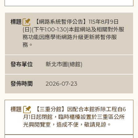
標題
【網路系統暫停公告】115年8月9日
(日)(下午1:00-1:30)本館網站及相關對外服
務功能因應學術網路升級更新將暫停服
務。
發布單位
新北市圖(總館)
發佈時間
2026-07-23
標題
【三重分館】因配合本館拆除工程自6
月1日起閉館，臨時櫃檯設置於三重區公所
光興閱覽室，造成不便，敬請見諒。