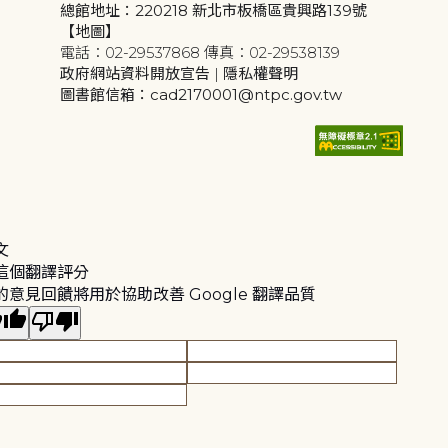
總館地址：220218 新北市板橋區貴興路139號
【地圖】
電話：02-29537868 傳真：02-29538139
政府網站資料開放宣告
|
隱私權聲明
圖書館信箱：cad2170001@ntpc.gov.tw
文
這個翻譯評分
的意見回饋將用於協助改善 Google 翻譯品質