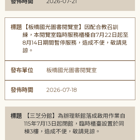
發佈時間
2026-07-21
標題
【板橋國光圖書閱覽室】因配合教召訓
練，本閱覽室臨時服務櫃檯自7月22日起至
8月14日期間暫停服務，造成不便，敬請見
諒。
發布單位
板橋國光圖書閱覽室
發佈時間
2026-07-18
標題
【三芝分館】為辦理新館落成啟用作業自
115年7月13日起閉館，臨時櫃臺設置於同
棟3樓，造成不便，敬請見諒。