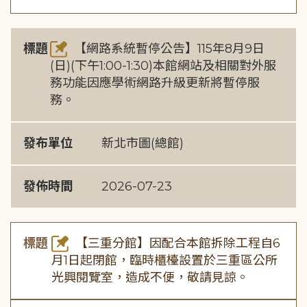
標題
【網路系統暫停公告】115年8月9日
(日)(下午1:00-1:30)本館網站及相關對外服
務功能因應學術網路升級更新將暫停服
務。
發布單位
新北市圖(總館)
發佈時間
2026-07-23
標題
【三重分館】因配合本館拆除工程自6
月1日起閉館，臨時櫃檯設置於三重區公所
光興閱覽室，造成不便，敬請見諒。