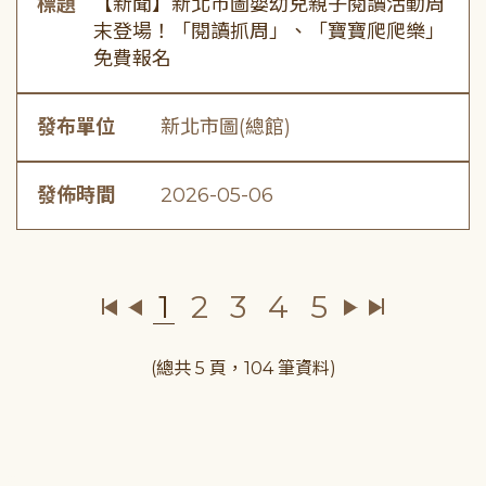
標題
【新聞】新北市圖嬰幼兒親子閱讀活動周
末登場！「閱讀抓周」、「寶寶爬爬樂」
免費報名
發布單位
新北市圖(總館)
發佈時間
2026-05-06
1
2
3
4
5
(總共 5 頁，104 筆資料)
:::