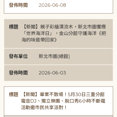
發佈時間
2026-06-08
標題
【新聞】親子彩繪漂流木，新北市圖響應
「世界海洋日」，金山分館守護海洋《把
海的味道帶回家》
發布單位
新北市圖(總館)
發佈時間
2026-06-03
標題
【新聞】畢業不散場！5月30日三重分館
電音DJ、獨立樂團、脫口秀6小時不斷電
活動邀市民共享派對！