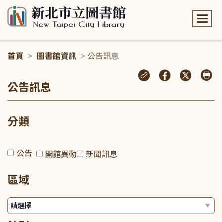
:::
首頁
>
圖書館資訊
> 公告訊息
:::
公告訊息
分類
公告
開館異動
新聞訊息
區域