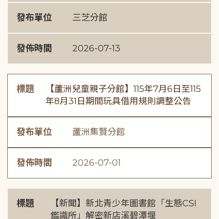
發布單位
三芝分館
發佈時間
2026-07-13
標題
【蘆洲兒童親子分館】115年7月6日至115
年8月31日期間玩具借用規則調整公告
發布單位
蘆洲集賢分館
發佈時間
2026-07-01
標題
【新聞】新北青少年圖書館「生態CSI
鑑識所」解密新店溪碧潭堰