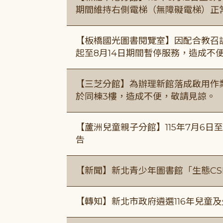
期間維持右側電梯（無障礙電梯）正
【板橋國光圖書閱覽室】因配合教召訓
起至8月14日期間暫停服務，造成不
【三芝分館】為辦理新館落成啟用作業自
於同棟3樓，造成不便，敬請見諒。
【蘆洲兒童親子分館】115年7月6日至
告
【新聞】新北青少年圖書館「生態CS
【轉知】新北市政府遴選116年兒童