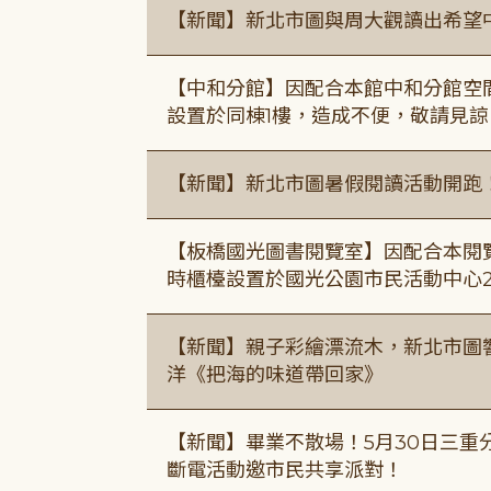
【新聞】新北市圖與周大觀讀出希望
【中和分館】因配合本館中和分館空間
設置於同棟1樓，造成不便，敬請見諒
【新聞】新北市圖暑假閱讀活動開跑
【板橋國光圖書閱覽室】因配合本閱
時櫃檯設置於國光公園市民活動中心
【新聞】親子彩繪漂流木，新北市圖
洋《把海的味道帶回家》
【新聞】畢業不散場！5月30日三重
斷電活動邀市民共享派對！