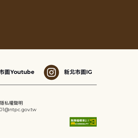
市圖Youtube
新北市圖IG
隱私權聲明
@ntpc.gov.tw