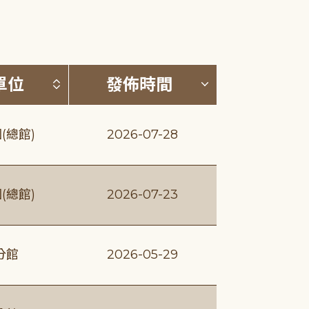
(升降冪)
按發布單位排序 (升降冪)
按發佈時間排序
單位
發佈時間
(總館)
2026-07-28
(總館)
2026-07-23
分館
2026-05-29