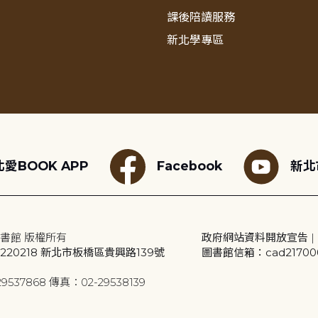
課後陪讀服務
新北學專區
愛BOOK APP
Facebook
新北
書館 版權所有
政府網站資料開放宣告
|
20218 新北市板橋區貴興路139號
圖書館信箱：cad2170001
9537868 傳真：02-29538139