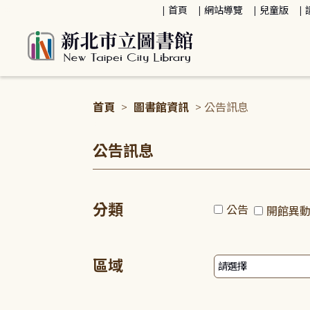
:::
首頁
網站導覽
兒童版
首頁
>
圖書館資訊
> 公告訊息
:::
公告訊息
分類
公告
開館異
區域