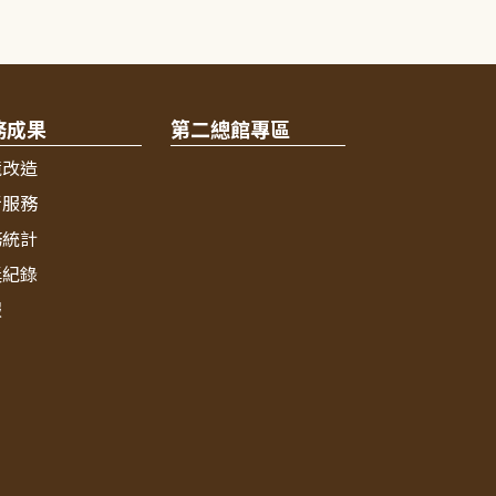
務成果
第二總館專區
境改造
新服務
務統計
獎紀錄
報