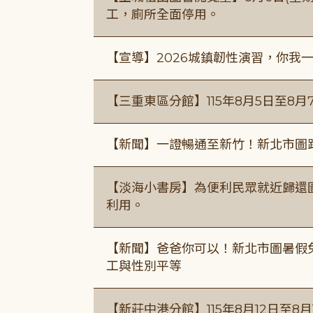
工，廁所全面停用。
【宣導】2026城鎮韌性演習，你我
【三重東區分館】115年8月5日至8月
【新聞】一證暢通至新竹！新北市圖
【淡海小書房】為便利民眾就近歸還
利用。
【新聞】爸爸你可以！新北市圖暑假
工與性別平等
【新莊中港分館】115年8月12日至