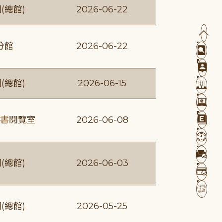
(總館)
2026-06-22
分館
2026-06-22
(總館)
2026-06-15
書閱覽室
2026-06-08
(總館)
2026-06-03
(總館)
2026-05-25