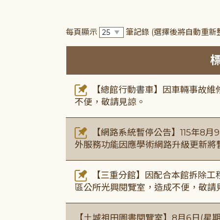
每頁顯示
筆記錄
(選擇後將自動重新
【總館行動書車】因車輛事故維修中
不便，敬請見諒。
【網路系統暫停公告】115年8月9日(
外服務功能因應學術網路升級更新將
【三重分館】因配合本館拆除工程
區公所光興閱覽室，造成不便，敬請
【土城祖田圖書閱覽室】8月6日(星期