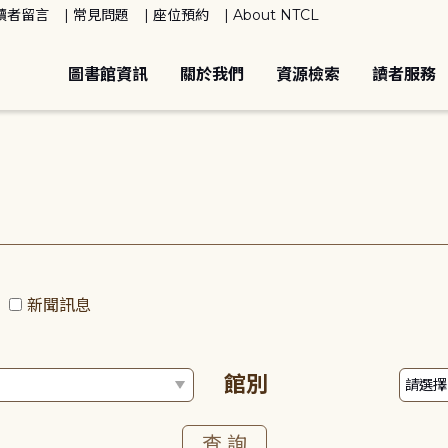
讀者留言
常見問題
座位預約
About NTCL
圖書館資訊
關於我們
資源檢索
讀者服務
動
新聞訊息
館別