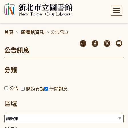
:::
首頁
>
圖書館資訊
> 公告訊息
:::
公告訊息
分類
公告
開館異動
新聞訊息
區域