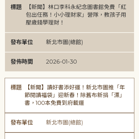
標題
【新聞】林口李科永紀念圖書館免費「紅
包出任務！小小理財家」營隊，教孩子用
壓歲錢學理財！
發布單位
新北市圖(總館)
發佈時間
2026-01-30
標題
【新聞】讀好書添好運！新北市圖推「年
節閱讀福袋」迎新春！除舊布新捐「漂」
書，100本免費到府載運
發布單位
新北市圖(總館)