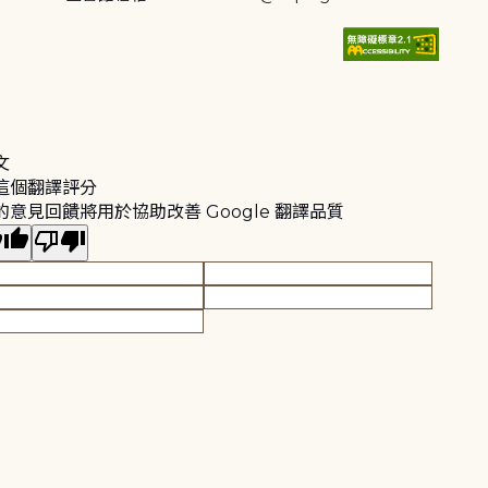
文
這個翻譯評分
的意見回饋將用於協助改善 Google 翻譯品質