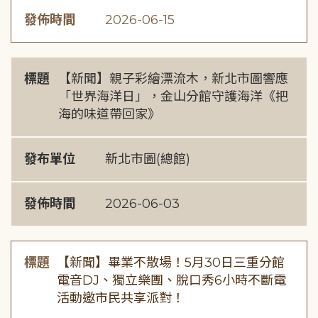
發佈時間
2026-06-15
標題
【新聞】親子彩繪漂流木，新北市圖響應
「世界海洋日」，金山分館守護海洋《把
海的味道帶回家》
發布單位
新北市圖(總館)
發佈時間
2026-06-03
標題
【新聞】畢業不散場！5月30日三重分館
電音DJ、獨立樂團、脫口秀6小時不斷電
活動邀市民共享派對！