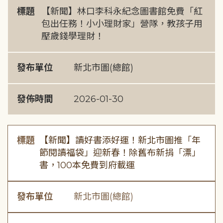
標題
【新聞】林口李科永紀念圖書館免費「紅
包出任務！小小理財家」營隊，教孩子用
壓歲錢學理財！
發布單位
新北市圖(總館)
發佈時間
2026-01-30
標題
【新聞】讀好書添好運！新北市圖推「年
節閱讀福袋」迎新春！除舊布新捐「漂」
書，100本免費到府載運
發布單位
新北市圖(總館)