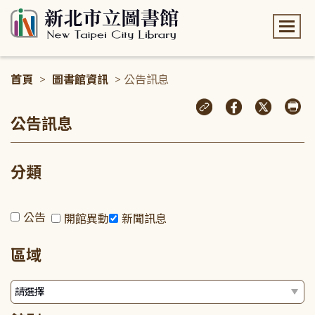
:::
首頁
>
圖書館資訊
> 公告訊息
:::
公告訊息
分類
公告
開館異動
新聞訊息
區域