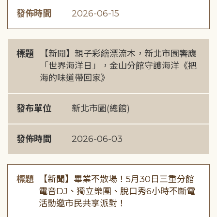
發佈時間
2026-06-15
標題
【新聞】親子彩繪漂流木，新北市圖響應
「世界海洋日」，金山分館守護海洋《把
海的味道帶回家》
發布單位
新北市圖(總館)
發佈時間
2026-06-03
標題
【新聞】畢業不散場！5月30日三重分館
電音DJ、獨立樂團、脫口秀6小時不斷電
活動邀市民共享派對！