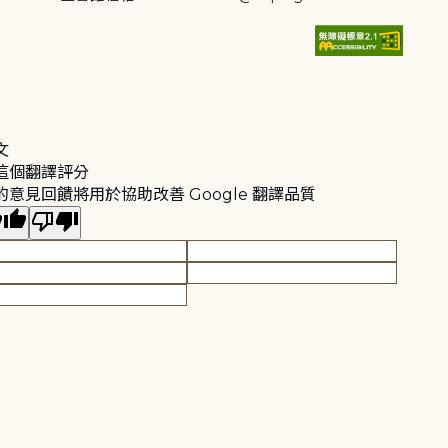
文
這個翻譯評分
的意見回饋將用於協助改善 Google 翻譯品質