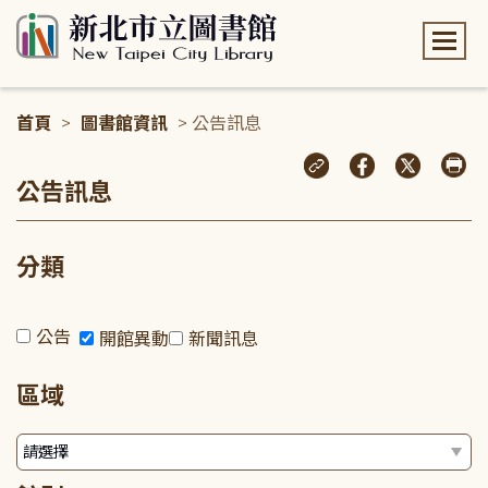
:::
首頁
>
圖書館資訊
> 公告訊息
:::
公告訊息
分類
公告
開館異動
新聞訊息
區域