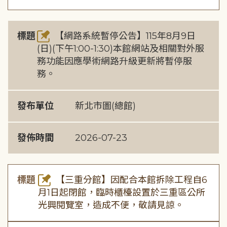
標題
【網路系統暫停公告】115年8月9日
(日)(下午1:00-1:30)本館網站及相關對外服
務功能因應學術網路升級更新將暫停服
務。
發布單位
新北市圖(總館)
發佈時間
2026-07-23
標題
【三重分館】因配合本館拆除工程自6
月1日起閉館，臨時櫃檯設置於三重區公所
光興閱覽室，造成不便，敬請見諒。