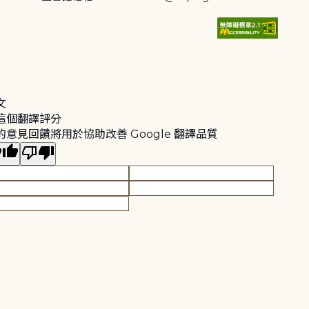
文
這個翻譯評分
的意見回饋將用於協助改善 Google 翻譯品質