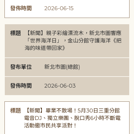
發佈時間
2026-06-15
標題
【新聞】親子彩繪漂流木，新北市圖響應
「世界海洋日」，金山分館守護海洋《把
海的味道帶回家》
發布單位
新北市圖(總館)
發佈時間
2026-06-03
標題
【新聞】畢業不散場！5月30日三重分館
電音DJ、獨立樂團、脫口秀6小時不斷電
活動邀市民共享派對！