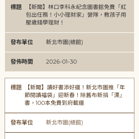
標題
【新聞】林口李科永紀念圖書館免費「紅
包出任務！小小理財家」營隊，教孩子用
壓歲錢學理財！
發布單位
新北市圖(總館)
發佈時間
2026-01-30
標題
【新聞】讀好書添好運！新北市圖推「年
節閱讀福袋」迎新春！除舊布新捐「漂」
書，100本免費到府載運
發布單位
新北市圖(總館)