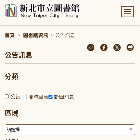
:::
首頁
>
圖書館資訊
> 公告訊息
:::
公告訊息
分類
公告
開館異動
新聞訊息
區域