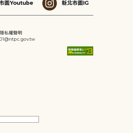
市圖Youtube
新北市圖IG
隱私權聲明
@ntpc.gov.tw