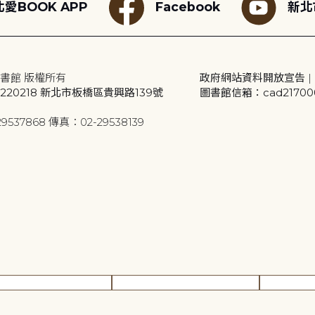
愛BOOK APP
Facebook
新北
書館 版權所有
政府網站資料開放宣告
|
20218 新北市板橋區貴興路139號
圖書館信箱：cad2170001
9537868 傳真：02-29538139