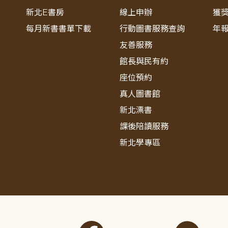
新北E書房
線上申辦
獲
每月新書書單下載
行動圖書服務查詢
年
友善服務
館長與民有約
座位預約
真人圖書館
新北漂書
課後陪讀服務
新北學專區