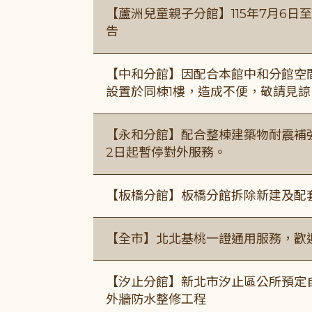
【蘆洲兒童親子分館】115年7月6日至
告
【中和分館】因配合本館中和分館空間
設置於同棟1樓，造成不便，敬請見諒
【永和分館】配合整棟建築物耐震補強
2日起暫停對外服務。
【板橋分館】板橋分館拆除新建及配
【全市】北北基桃一證通用服務，歡
【汐止分館】新北市汐止區公所預定自1
外牆防水整修工程