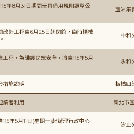
115年8月31日期間玩具借用規則調整公
蘆洲集
改造工程自6月25日起閉館，臨時櫃檯
中和
。
工程，為維護民眾安全，將自115年5月
永和
套措施說明
板橋四
迎讀者利用
新北市圖
15年5月11日(星期一)起辦理行政中心
汐止