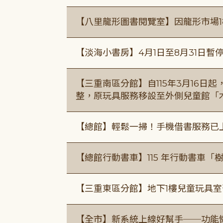
【八里龍形圖書閱覽室】因龍形市場1
【淡海小書房】4月1日至8月31日暫
【三重南區分館】自115年3月16日
整，原玩具服務移設至外側兒童館「
【總館】輕鬆一掃！手機借書服務已
【總館行動書車】115 年行動書車
【三重東區分館】地下1樓兒童玩具
【全市】新系統上線好幫手──功能懶