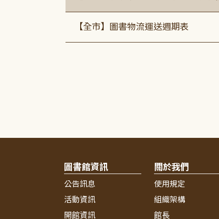
【全市】圖書物流運送週期表
圖書館資訊
關於我們
公告訊息
使用規定
活動資訊
組織架構
開館資訊
館長