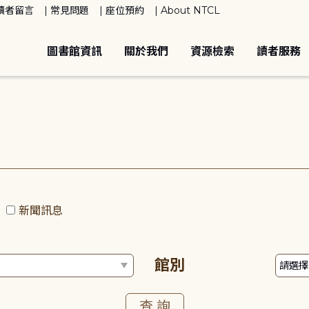
讀者留言
常見問題
座位預約
About NTCL
圖書館資訊
關於我們
資源檢索
讀者服務
動
新聞訊息
館別