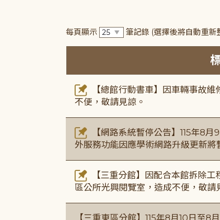
每頁顯示
筆記錄
(選擇後將自動重新
【總館行動書車】因車輛事故維修中，
不便，敬請見諒。
【網路系統暫停公告】115年8月9日(
外服務功能因應學術網路升級更新將
【三重分館】因配合本館拆除工程
區公所光興閱覽室，造成不便，敬請
【三重東區分館】115年8月10日至8