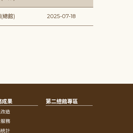
(總館)
2025-07-18
務成果
第二總館專區
境改造
新服務
務統計