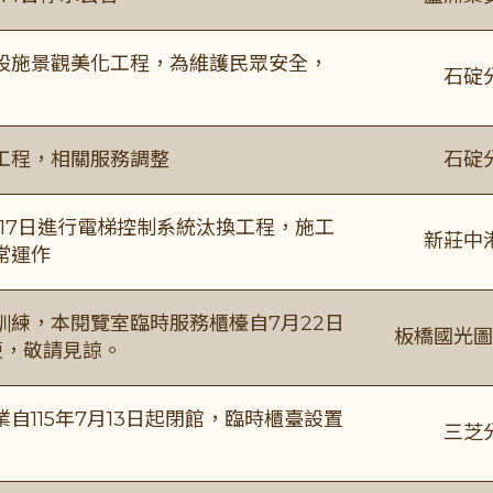
設施景觀美化工程，為維護民眾安全，
石碇
工程，相關服務調整
石碇
8月17日進行電梯控制系統汰換工程，施工
新莊中
常運作
練，本閱覽室臨時服務櫃檯自7月22日
板橋國光圖
便，敬請見諒。
115年7月13日起閉館，臨時櫃臺設置
三芝