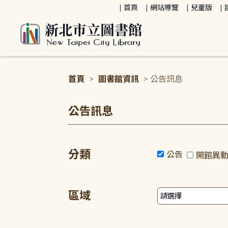
:::
首頁
網站導覽
兒童版
首頁
>
圖書館資訊
> 公告訊息
:::
公告訊息
分類
公告
開館異
區域