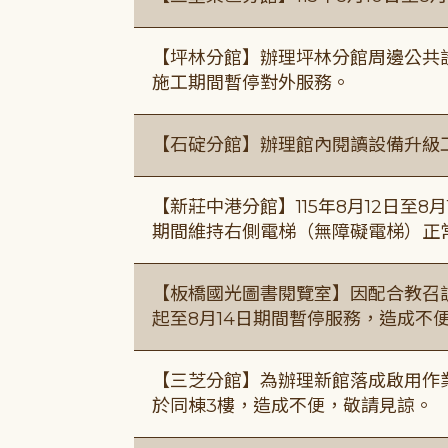
【坪林分館】辦理坪林分館周邊公共
施工期間暫停對外服務。
【石碇分館】辦理館內閱讀設備升級
【新莊中港分館】115年8月12日至
期間維持右側電梯（無障礙電梯）正
【板橋國光圖書閱覽室】因配合教召訓
起至8月14日期間暫停服務，造成不
【三芝分館】為辦理新館落成啟用作業自
於同棟3樓，造成不便，敬請見諒。