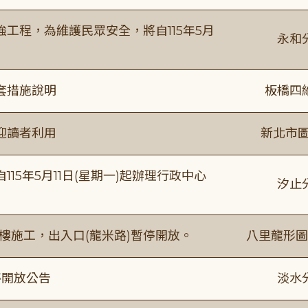
工程，為維護民眾安全，將自115年5月
永和
套措施說明
板橋四
迎讀者利用
新北市圖
15年5月11日(星期一)起辦理行政中心
汐止
樓施工，出入口(龍米路)暫停開放。
八里龍形圖
停開放公告
淡水