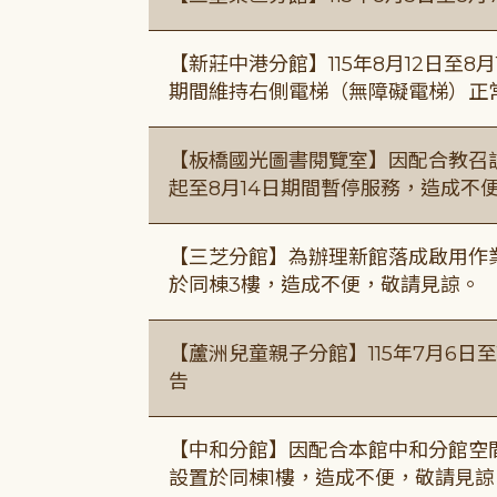
【新莊中港分館】115年8月12日至
期間維持右側電梯（無障礙電梯）正
【板橋國光圖書閱覽室】因配合教召訓
起至8月14日期間暫停服務，造成不
【三芝分館】為辦理新館落成啟用作業自
於同棟3樓，造成不便，敬請見諒。
【蘆洲兒童親子分館】115年7月6日至
告
【中和分館】因配合本館中和分館空間
設置於同棟1樓，造成不便，敬請見諒