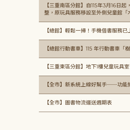
【三重南區分館】自115年3月16日
整，原玩具服務移設至外側兒童館「
【總館】輕鬆一掃！手機借書服務已
【總館行動書車】115 年行動書車
【三重東區分館】地下1樓兒童玩具
【全市】新系統上線好幫手──功能懶
【全市】圖書物流運送週期表