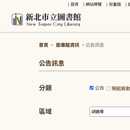
:::
首頁
網站導覽
兒童版
首頁
>
圖書館資訊
> 公告訊息
:::
公告訊息
分類
公告
開館異
區域