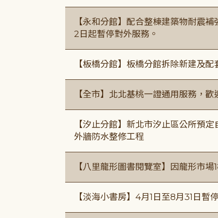
【永和分館】配合整棟建築物耐震補強
2日起暫停對外服務。
【板橋分館】板橋分館拆除新建及配
【全市】北北基桃一證通用服務，歡
【汐止分館】新北市汐止區公所預定自1
外牆防水整修工程
【八里龍形圖書閱覽室】因龍形市場1
【淡海小書房】4月1日至8月31日暫