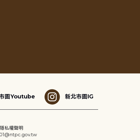
市圖Youtube
新北市圖IG
隱私權聲明
@ntpc.gov.tw