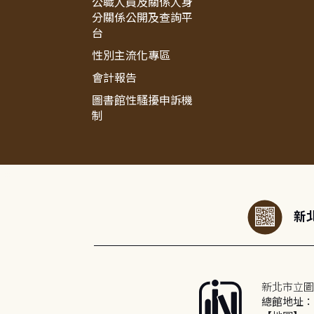
公職人員及關係人身
分關係公開及查詢平
台
性別主流化專區
會計報告
圖書館性騷擾申訴機
制
:::
新北
新北市立圖
總館地址：2