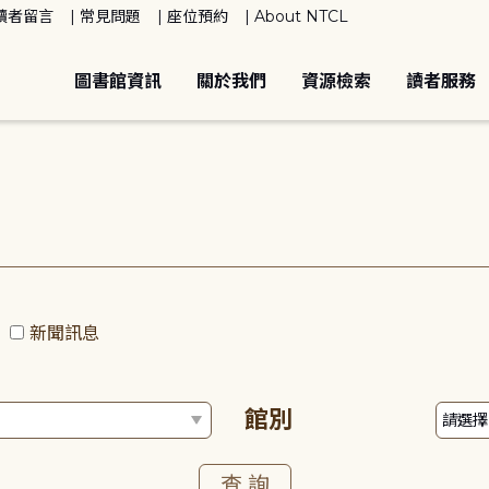
讀者留言
常見問題
座位預約
About NTCL
圖書館資訊
關於我們
資源檢索
讀者服務
動
新聞訊息
館別