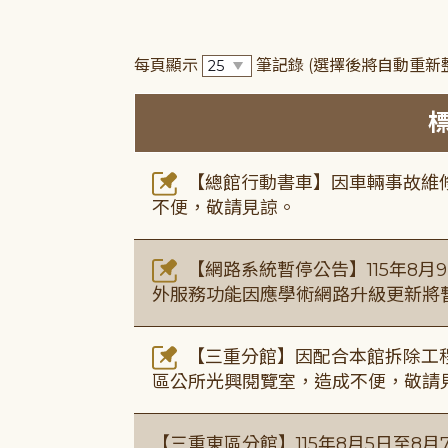
每頁顯示
筆記錄
(選擇後將自動重新
【總館行動書車】因車輛事故維修中
不便，敬請見諒。
【網路系統暫停公告】115年8月9日(
外服務功能因應學術網路升級更新將
【三重分館】因配合本館拆除工程
區公所光興閱覽室，造成不便，敬請
【三重東區分館】115年8月5日至8月