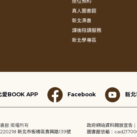
座位預約
真人圖書館
新北漂書
課後陪讀服務
新北學專區
愛BOOK APP
Facebook
新北
書館 版權所有
政府網站資料開放宣告
|
20218 新北市板橋區貴興路139號
圖書館信箱：cad2170001