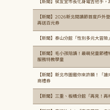
【新聞】侯友宜市長化身電吉他手，為
【新聞】2026新北閱讀節首度戶外登
再送百元券
【新聞】泰山分館「性別多元大冒險
【新聞】毛小孩陪讀！最萌兒童節禮
服務特教學童
【新聞】新北市圖邀你來許願！「誰
商禮券
【新聞】三重、板橋分館「再見！再