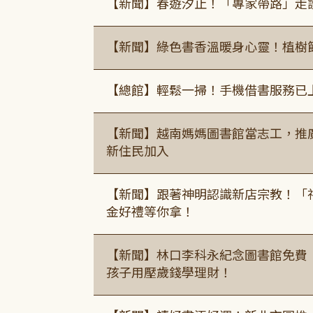
【新聞】春遊汐止！「專家帶路」走
【新聞】綠色書香溫暖身心靈！植樹
【總館】輕鬆一掃！手機借書服務已
【新聞】越南媽媽圖書館當志工，推
新住民加入
【新聞】跟著神明認識新店宗教！「
金好禮等你拿！
【新聞】林口李科永紀念圖書館免費
孩子用壓歲錢學理財！