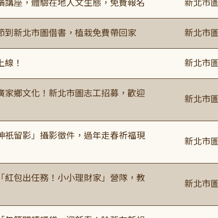
讀講座，體驗在地人文生態，免費報名
新北市圖
節到新北市圖借書，植栽免費帶回家
新北市圖
上線！
新北市圖
廣家鄉文化！新北市圖志工招募，歡迎
新北市圖
神祇留影」攝影徵件，過年走春祈福現
新北市圖
「紅包出任務！小小理財家」營隊，教
新北市圖