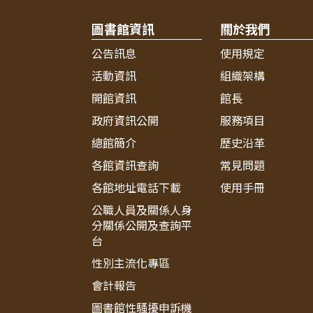
圖書館資訊
關於我們
公告訊息
使用規定
活動資訊
組織架構
開館資訊
館長
政府資訊公開
服務項目
總館簡介
歷史沿革
各館資訊查詢
常見問題
各館地址電話下載
使用手冊
公職人員及關係人身
分關係公開及查詢平
台
性別主流化專區
會計報告
圖書館性騷擾申訴機