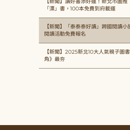
【新聞】讀好書添好運！新北市圖推
「漂」書，100本免費到府載運
【新聞】「泰泰泰好讀」跨國閱讀小
閱讀活動免費報名
【新聞】2025新北10大人氣親子
角》最夯