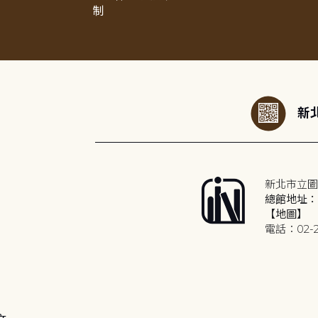
制
:::
新北
新北市立圖
總館地址：2
【地圖】
電話：02-2