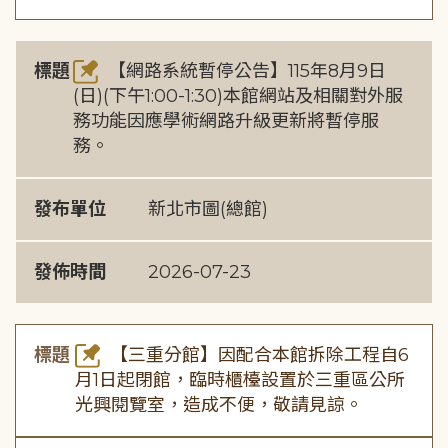
標題
【網路系統暫停公告】115年8月9日
(日)(下午1:00-1:30)本館網站及相關對外服
務功能因應學術網路升級更新將暫停服
務。
發布單位
新北市圖(總館)
發佈時間
2026-07-23
標題
【三重分館】因配合本館拆除工程自6
月1日起閉館，臨時櫃檯設置於三重區公所
光興閱覽室，造成不便，敬請見諒。