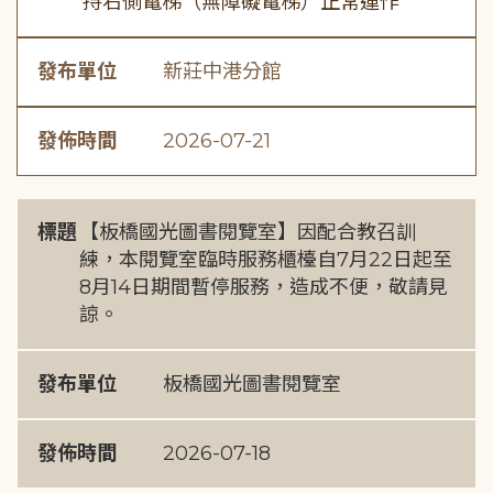
持右側電梯（無障礙電梯）正常運作
發布單位
新莊中港分館
發佈時間
2026-07-21
標題
【板橋國光圖書閱覽室】因配合教召訓
練，本閱覽室臨時服務櫃檯自7月22日起至
8月14日期間暫停服務，造成不便，敬請見
諒。
發布單位
板橋國光圖書閱覽室
發佈時間
2026-07-18