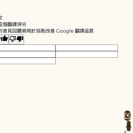
文
這個翻譯評分
的意見回饋將用於協助改善 Google 翻譯品質