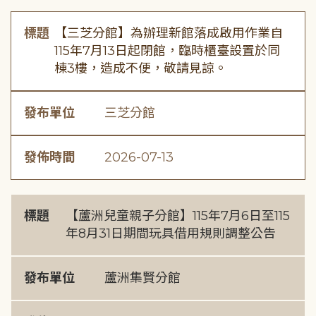
標題
【三芝分館】為辦理新館落成啟用作業自
115年7月13日起閉館，臨時櫃臺設置於同
棟3樓，造成不便，敬請見諒。
發布單位
三芝分館
發佈時間
2026-07-13
標題
【蘆洲兒童親子分館】115年7月6日至115
年8月31日期間玩具借用規則調整公告
發布單位
蘆洲集賢分館