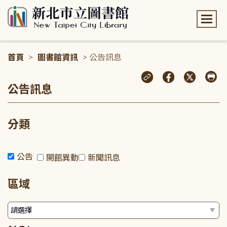
:::
首頁
>
圖書館資訊
> 公告訊息
:::
公告訊息
分類
公告
開館異動
新聞訊息
區域