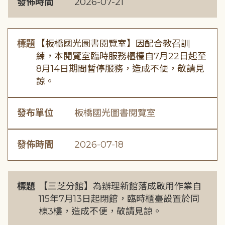
發佈時間
2026-07-21
標題
【板橋國光圖書閱覽室】因配合教召訓
練，本閱覽室臨時服務櫃檯自7月22日起至
8月14日期間暫停服務，造成不便，敬請見
諒。
發布單位
板橋國光圖書閱覽室
發佈時間
2026-07-18
標題
【三芝分館】為辦理新館落成啟用作業自
115年7月13日起閉館，臨時櫃臺設置於同
棟3樓，造成不便，敬請見諒。