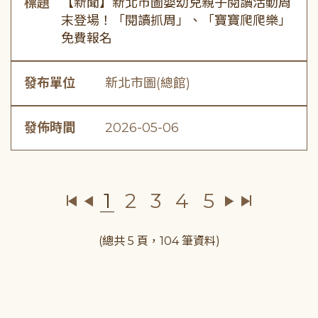
標題
【新聞】新北市圖嬰幼兒親子閱讀活動周
末登場！「閱讀抓周」、「寶寶爬爬樂」
免費報名
發布單位
新北市圖(總館)
發佈時間
2026-05-06
1
2
3
4
5
(總共 5 頁，104 筆資料)
:::