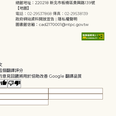
總館地址：220218 新北市板橋區貴興路139號
【地圖】
電話：02-29537868 傳真：02-29538139
政府網站資料開放宣告
|
隱私權聲明
圖書館信箱：cad2170001@ntpc.gov.tw
文
這個翻譯評分
的意見回饋將用於協助改善 Google 翻譯品質