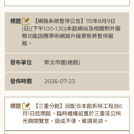
標題
【網路系統暫停公告】115年8月9日
(日)(下午1:00-1:30)本館網站及相關對外服
務功能因應學術網路升級更新將暫停服
務。
發布單位
新北市圖(總館)
發佈時間
2026-07-23
標題
【三重分館】因配合本館拆除工程自6
月1日起閉館，臨時櫃檯設置於三重區公所
光興閱覽室，造成不便，敬請見諒。