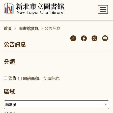
:::
首頁
>
圖書館資訊
> 公告訊息
:::
公告訊息
分類
公告
開館異動
新聞訊息
區域