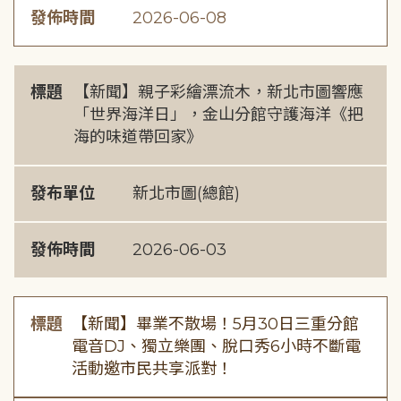
發佈時間
2026-06-08
標題
【新聞】親子彩繪漂流木，新北市圖響應
「世界海洋日」，金山分館守護海洋《把
海的味道帶回家》
發布單位
新北市圖(總館)
發佈時間
2026-06-03
標題
【新聞】畢業不散場！5月30日三重分館
電音DJ、獨立樂團、脫口秀6小時不斷電
活動邀市民共享派對！