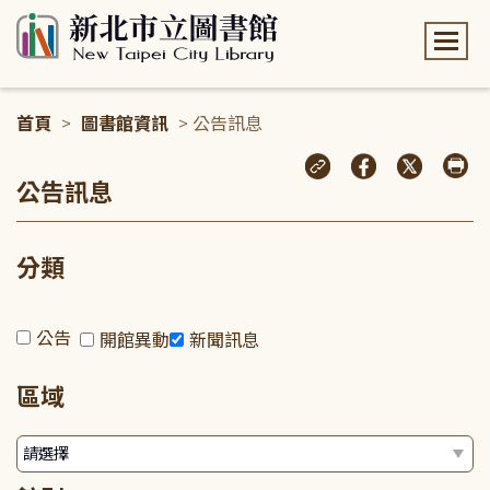
:::
首頁
>
圖書館資訊
> 公告訊息
:::
公告訊息
分類
公告
開館異動
新聞訊息
區域