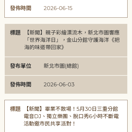
發佈時間
2026-06-15
標題
【新聞】親子彩繪漂流木，新北市圖響應
「世界海洋日」，金山分館守護海洋《把
海的味道帶回家》
發布單位
新北市圖(總館)
發佈時間
2026-06-03
標題
【新聞】畢業不散場！5月30日三重分館
電音DJ、獨立樂團、脫口秀6小時不斷電
活動邀市民共享派對！