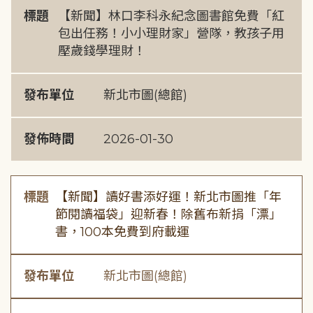
標題
【新聞】林口李科永紀念圖書館免費「紅
包出任務！小小理財家」營隊，教孩子用
壓歲錢學理財！
發布單位
新北市圖(總館)
發佈時間
2026-01-30
標題
【新聞】讀好書添好運！新北市圖推「年
節閱讀福袋」迎新春！除舊布新捐「漂」
書，100本免費到府載運
發布單位
新北市圖(總館)