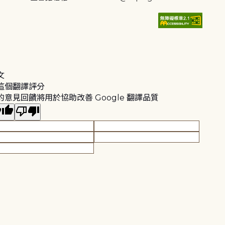
文
這個翻譯評分
的意見回饋將用於協助改善 Google 翻譯品質