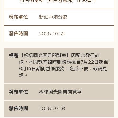
持右側電梯（無障礙電梯）正常運作
發布單位
新莊中港分館
發佈時間
2026-07-21
標題
【板橋國光圖書閱覽室】因配合教召訓
練，本閱覽室臨時服務櫃檯自7月22日起至
8月14日期間暫停服務，造成不便，敬請見
諒。
發布單位
板橋國光圖書閱覽室
發佈時間
2026-07-18