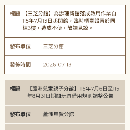
標題
【三芝分館】為辦理新館落成啟用作業自
115年7月13日起閉館，臨時櫃臺設置於同
棟3樓，造成不便，敬請見諒。
發布單位
三芝分館
發佈時間
2026-07-13
標題
【蘆洲兒童親子分館】115年7月6日至115
年8月31日期間玩具借用規則調整公告
發布單位
蘆洲集賢分館