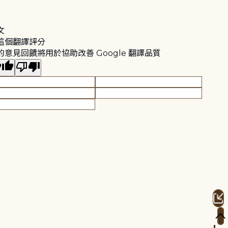
文
這個翻譯評分
的意見回饋將用於協助改善 Google 翻譯品質