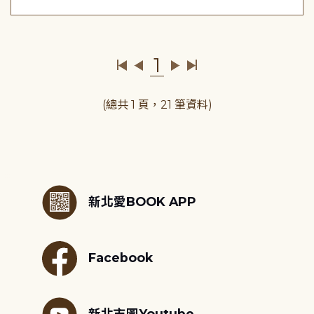
1
(總共 1 頁，21 筆資料)
:::
新北愛BOOK APP
Facebook
新北市圖Youtube