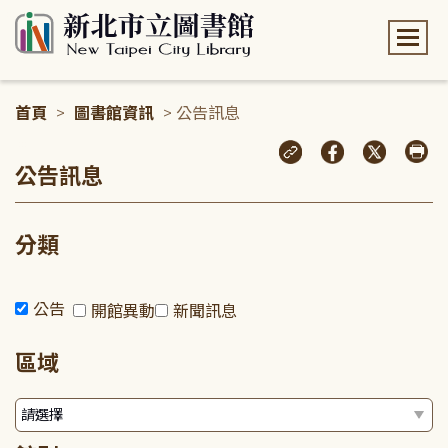
:::
首頁
>
圖書館資訊
> 公告訊息
:::
公告訊息
分類
公告
開館異動
新聞訊息
區域