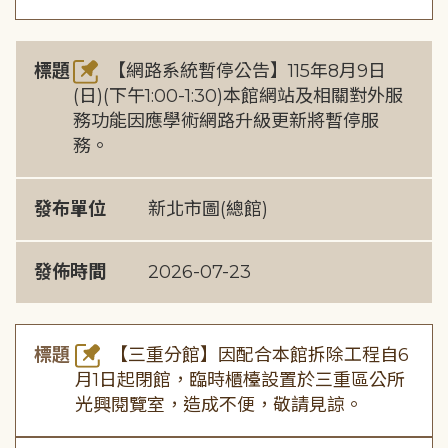
標題
【網路系統暫停公告】115年8月9日
(日)(下午1:00-1:30)本館網站及相關對外服
務功能因應學術網路升級更新將暫停服
務。
發布單位
新北市圖(總館)
發佈時間
2026-07-23
標題
【三重分館】因配合本館拆除工程自6
月1日起閉館，臨時櫃檯設置於三重區公所
光興閱覽室，造成不便，敬請見諒。