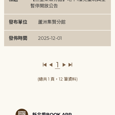
暫停開放公告
發布單位
蘆洲集賢分館
發佈時間
2025-12-01
1
(總共 1 頁，12 筆資料)
:::
新北愛BOOK APP