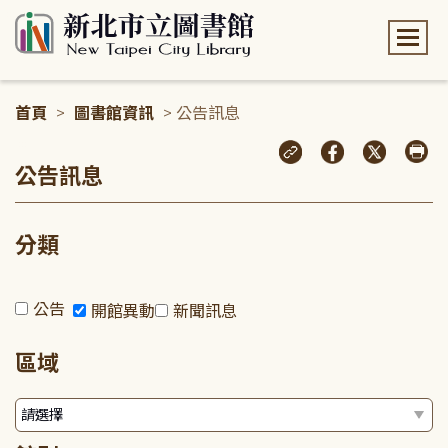
:::
首頁
>
圖書館資訊
> 公告訊息
:::
公告訊息
分類
公告
開館異動
新聞訊息
區域