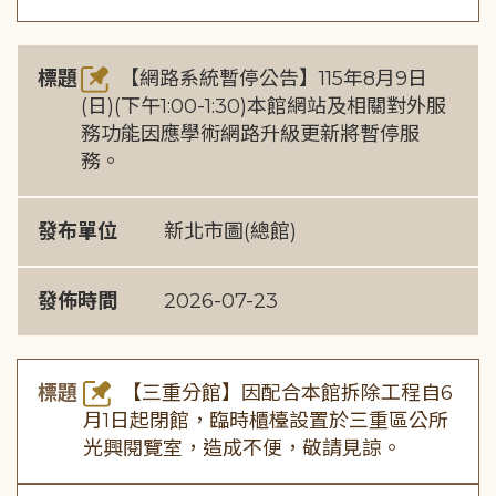
標題
【網路系統暫停公告】115年8月9日
(日)(下午1:00-1:30)本館網站及相關對外服
務功能因應學術網路升級更新將暫停服
務。
發布單位
新北市圖(總館)
發佈時間
2026-07-23
標題
【三重分館】因配合本館拆除工程自6
月1日起閉館，臨時櫃檯設置於三重區公所
光興閱覽室，造成不便，敬請見諒。