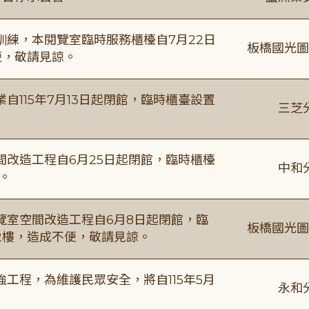
練，本閱覽室臨時服務櫃檯自7月22日
板橋國光圖
便，敬請見諒。
115年7月13日起閉館，臨時櫃臺設置
三芝
改造工程自6月25日起閉館，臨時櫃檯
中和
。
覽室空間改造工程自6月8日起閉館，臨
板橋國光圖
2樓，造成不便，敬請見諒。
工程，為維護民眾安全，將自115年5月
永和