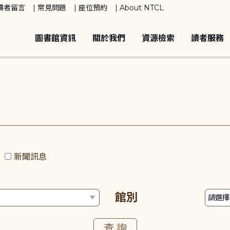
讀者留言
常見問題
座位預約
About NTCL
圖書館資訊
關於我們
資源檢索
讀者服務
動
新聞訊息
館別