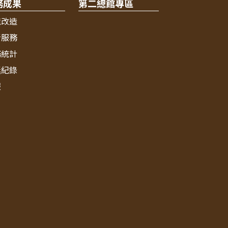
務成果
第二總館專區
境改造
新服務
務統計
獎紀錄
報