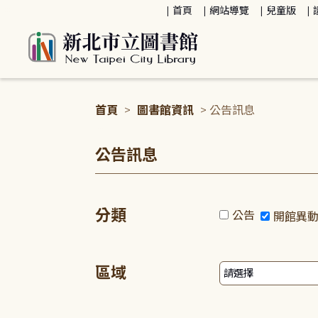
:::
首頁
網站導覽
兒童版
首頁
>
圖書館資訊
> 公告訊息
:::
公告訊息
分類
公告
開館異
區域