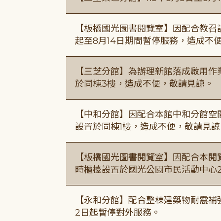
【板橋國光圖書閱覽室】因配合教召訓
起至8月14日期間暫停服務，造成不
【三芝分館】為辦理新館落成啟用作業自
於同棟3樓，造成不便，敬請見諒。
【中和分館】因配合本館中和分館空間
設置於同棟1樓，造成不便，敬請見諒
【板橋國光圖書閱覽室】因配合本閱
時櫃檯設置於國光公園市民活動中心
【永和分館】配合整棟建築物耐震補強
2日起暫停對外服務。