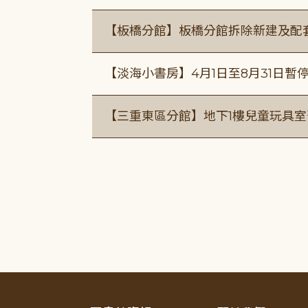
【板橋分館】板橋分館拆除新建及配
【淡海小書房】4月1日至8月31日暫
【三重東區分館】地下1樓兒童玩具