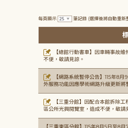
每頁顯示
筆記錄
(選擇後將自動重新
【總館行動書車】因車輛事故維修中
不便，敬請見諒。
【網路系統暫停公告】115年8月9日(
外服務功能因應學術網路升級更新將
【三重分館】因配合本館拆除工程
區公所光興閱覽室，造成不便，敬請
【三重東區分館】115年8月5日至8月