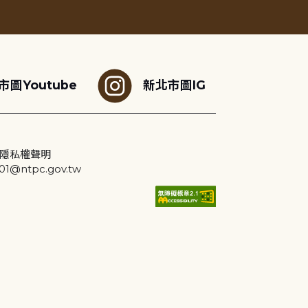
市圖Youtube
新北市圖IG
隱私權聲明
@ntpc.gov.tw