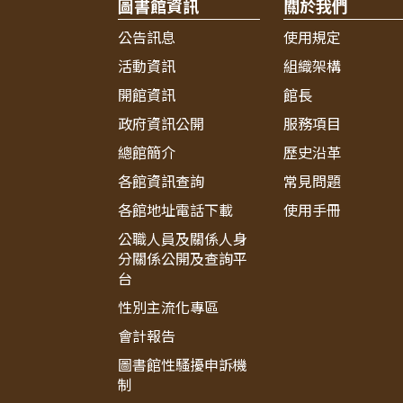
圖書館資訊
關於我們
公告訊息
使用規定
活動資訊
組織架構
開館資訊
館長
政府資訊公開
服務項目
總館簡介
歷史沿革
各館資訊查詢
常見問題
各館地址電話下載
使用手冊
公職人員及關係人身
分關係公開及查詢平
台
性別主流化專區
會計報告
圖書館性騷擾申訴機
制