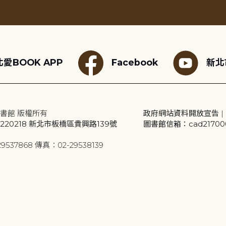
愛BOOK APP
Facebook
新北
書館 版權所有
政府網站資料開放宣告
|
20218 新北市板橋區貴興路139號
圖書館信箱：cad2170001
9537868 傳真：02-29538139