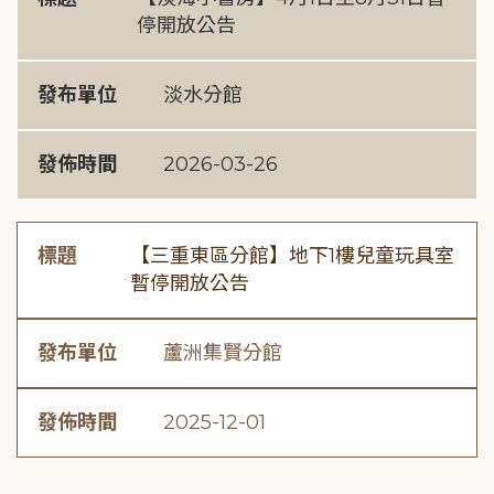
停開放公告
發布單位
淡水分館
發佈時間
2026-03-26
標題
【三重東區分館】地下1樓兒童玩具室
暫停開放公告
發布單位
蘆洲集賢分館
發佈時間
2025-12-01