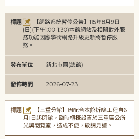
標題
【網路系統暫停公告】115年8月9日
(日)(下午1:00-1:30)本館網站及相關對外服
務功能因應學術網路升級更新將暫停服
務。
發布單位
新北市圖(總館)
發佈時間
2026-07-23
標題
【三重分館】因配合本館拆除工程自6
月1日起閉館，臨時櫃檯設置於三重區公所
光興閱覽室，造成不便，敬請見諒。