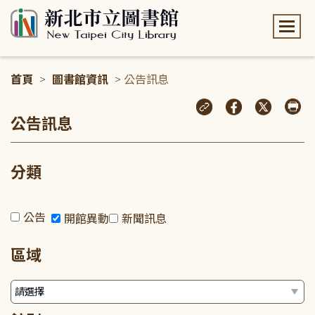
:::
首頁
>
圖書館資訊
> 公告訊息
:::
公告訊息
分類
公告
開館異動
新聞訊息
區域