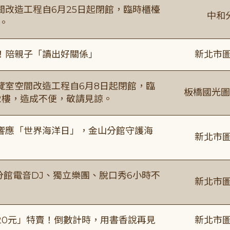
改造工程自6月25日起閉館，臨時櫃檯
中和
。
！陪親子「讀出好關係」
新北市圖
覽室空間改造工程自6月8日起閉館，臨
板橋國光圖
2樓，造成不便，敬請見諒。
響應「世界海洋日」，金山分館守護海
新北市圖
分館電音DJ、獨立樂團、脫口秀6小時不
新北市圖
20元」特賣！倒數計時，用書香說再見
新北市圖