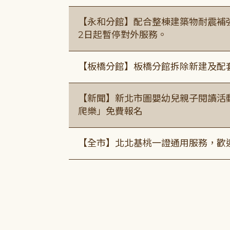
【永和分館】配合整棟建築物耐震補強
2日起暫停對外服務。
【板橋分館】板橋分館拆除新建及配
【新聞】新北市圖嬰幼兒親子閱讀活
爬樂」免費報名
【全市】北北基桃一證通用服務，歡