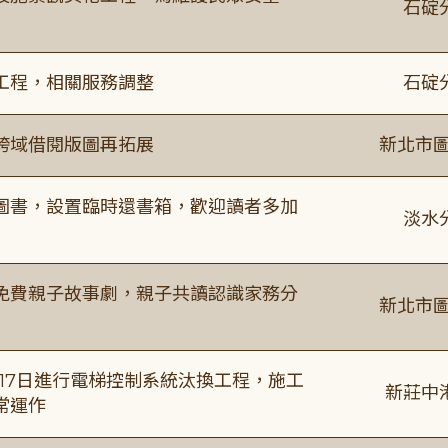
石碇
工程，相關服務調整
石碇
跨域借閱版圖再拓展
新北市圖
圖書，設置臨時還書箱，歡迎讀者多加
淡水
免費親子故事劇，親子共讀認識家務分
新北市圖
8月17日進行電梯控制系統汰換工程，施工
新莊中
常運作