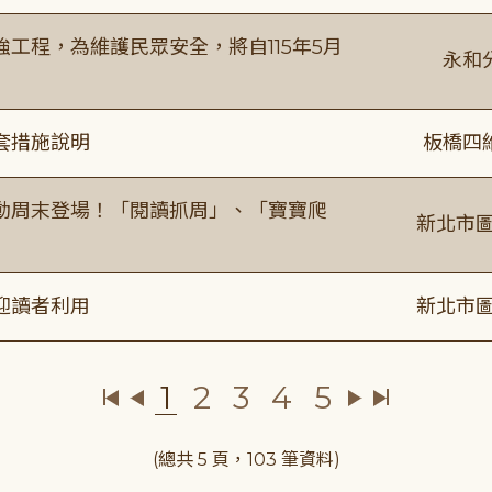
工程，為維護民眾安全，將自115年5月
永和
套措施說明
板橋四
動周末登場！「閱讀抓周」、「寶寶爬
新北市圖
迎讀者利用
新北市圖
1
2
3
4
5
(總共 5 頁，103 筆資料)