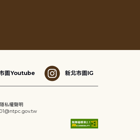
市圖Youtube
新北市圖IG
隱私權聲明
@ntpc.gov.tw