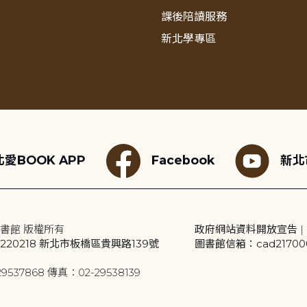
課後陪讀服務
新北學專區
愛BOOK APP
Facebook
新北
書館 版權所有
政府網站資料開放宣告
|
20218 新北市板橋區貴興路139號
圖書館信箱：cad2170001
9537868 傳真：02-29538139