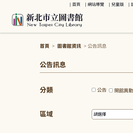
:::
首頁
網站導覽
兒童版
首頁
>
圖書館資訊
> 公告訊息
:::
公告訊息
分類
公告
開館異
區域