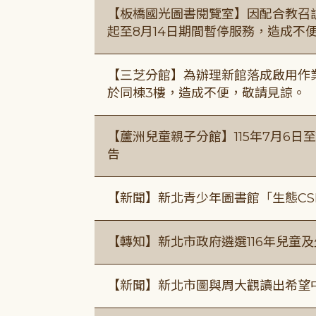
【板橋國光圖書閱覽室】因配合教召訓
起至8月14日期間暫停服務，造成不
【三芝分館】為辦理新館落成啟用作業自
於同棟3樓，造成不便，敬請見諒。
【蘆洲兒童親子分館】115年7月6日至
告
【新聞】新北青少年圖書館「生態CS
【轉知】新北市政府遴選116年兒童
【新聞】新北市圖與周大觀讀出希望