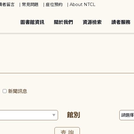
讀者留言
常見問題
座位預約
About NTCL
圖書館資訊
關於我們
資源檢索
讀者服務
動
新聞訊息
館別