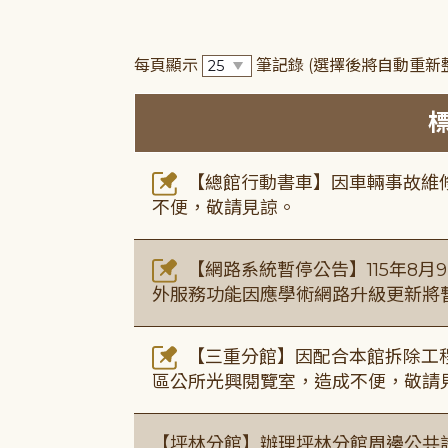
每頁顯示
筆記錄
(選擇後將自動重新
【總館行動書車】因車輛事故維修中，
不便，敬請見諒。
【網路系統暫停公告】115年8月9日(
外服務功能因應學術網路升級更新將
【三重分館】因配合本館拆除工程
區公所光興閱覽室，造成不便，敬請
【坪林分館】辦理坪林分館周邊公共