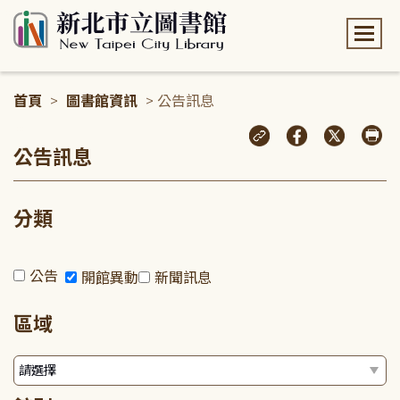
:::
首頁
>
圖書館資訊
> 公告訊息
:::
公告訊息
分類
公告
開館異動
新聞訊息
區域