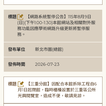
標題
【網路系統暫停公告】115年8月9日
(日)(下午1:00-1:30)本館網站及相關對外服
務功能因應學術網路升級更新將暫停服
務。
發布單位
新北市圖(總館)
發佈時間
2026-07-23
標題
【三重分館】因配合本館拆除工程自6
月1日起閉館，臨時櫃檯設置於三重區公所
光興閱覽室，造成不便，敬請見諒。